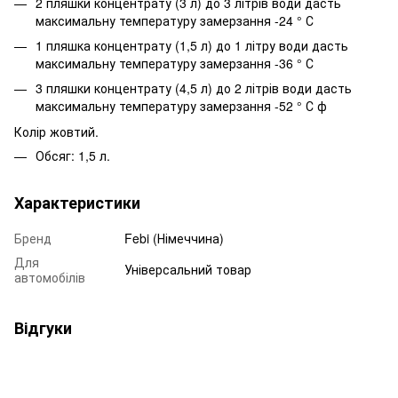
2 пляшки концентрату (3 л) до 3 літрів води дасть
максимальну температуру замерзання -24 ° С
1 пляшка концентрату (1,5 л) до 1 літру води дасть
максимальну температуру замерзання -36 ° С
3 пляшки концентрату (4,5 л) до 2 літрів води дасть
максимальну температуру замерзання -52 ° С ф
Колір жовтий.
Обсяг: 1,5 л.
Характеристики
Бренд
Febi (Німеччина)
Для
Універсальний товар
автомобілів
Відгуки