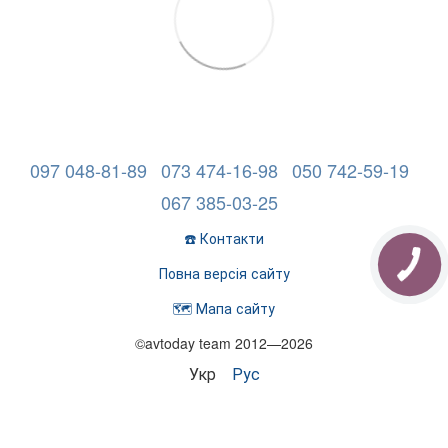
097 048-81-89
073 474-16-98
050 742-59-19
067 385-03-25
☎️ Контакти
Повна версія сайту
🗺️ Мапа сайту
©avtoday team 2012—2026
Укр
Рус