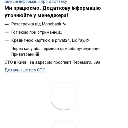
Більше інформації про доставку
Ми працюємо. Додаткову інформацію
уточнюйте у менеджера!
Розстрочка від Monobank 🐾
Готівкою при отриманні.💵
Кредитною карткою в privat24, LiqPay.💳
Через касу або термінал самообслуговування
Приватбанк.🏧
СТО в Києві, за адресою проспект Перемоги, 59а
Детальніше про СТО