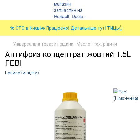
🛠️ СТО в Києві🚗 Працюємо! Детальніше тут! ТИЦЬ👆
Універсальні товари і рідини
Масло і тех. рідини
Антифриз концентрат жовтий 1.5L
FEBI
Написати відгук