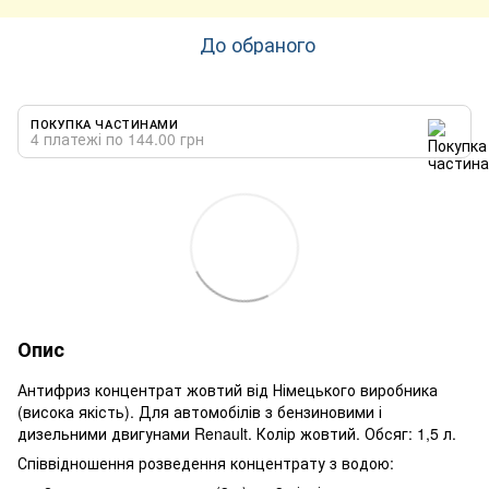
До обраного
ПОКУПКА ЧАСТИНАМИ
4 платежі по 144.00 грн
Опис
Антифриз концентрат жовтий від Німецького виробника
(висока якість). Для автомобілів з бензиновими і
дизельними двигунами Renault. Колір жовтий. Обсяг: 1,5 л.
Співвідношення розведення концентрату з водою: