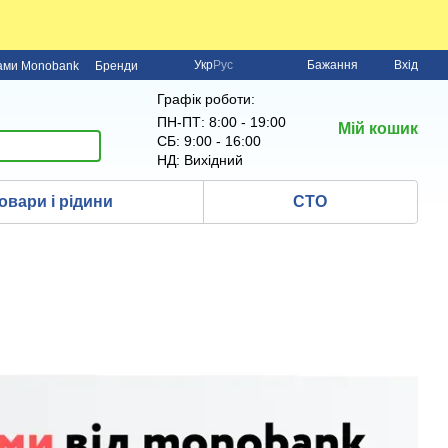
Укр
Рус
Бажання
Вхід
нами Monobank
Бренди
Графік роботи:
ПН-ПТ: 8:00 - 19:00
Мій кошик
СБ: 9:00 - 16:00
НД: Вихідний
овари і рідини
СТО