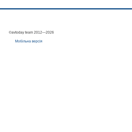
©avtoday team 2012—2026
Мобільна версія