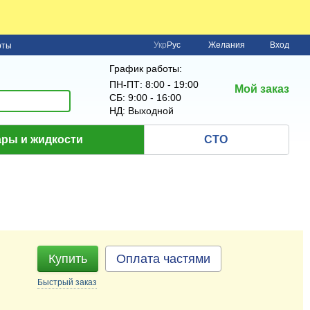
Укр
Рус
Желания
Вход
рты
График работы:
ПН-ПТ: 8:00 - 19:00
Мой заказ
СБ: 9:00 - 16:00
НД: Выходной
ры и жидкости
СТО
Купить
Оплата частями
Быстрый
заказ