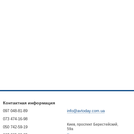
Контактная информация
097 048-81-89
info@avtoday.com.ua
073 474-16-98
Киев, проспект Берестейский,
050 742-59-19
59а