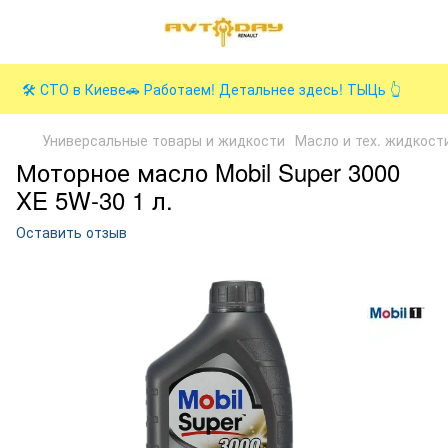
🛠️ СТО в Киеве🚗 Работаем! Детальнее здесь! ТЫЦь 👆
Универсальные товары и жидкости
Масло и тех. жидкост
Моторное масло Mobil Super 3000
XE 5W-30 1 л.
Оставить отзыв