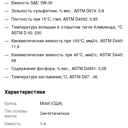
Вязкость SAE: 5W-30
Зольность сульфатная, % вес., ASTM D874: 0,8
Плотность при 15°C, г/мл, ASTM D4052: 0,85
Температура вспышки в открытом тигле Кливленда, °C,
ASTM D 92: 230
Кинематическая вязкость при 100°C, мм2/с, ASTM D445:
11,9
Кинематическая вязкость при 40°C, мм2/с, ASTM D445:
68
Содержание фосфора, % вес., ASTM D4951: 0,08
Температура застывания,°C, ASTM D97: -36
Характеристики
Бренд
Mobil (США)
Тип основы
Синтетическое
масла
Емкость
1 л