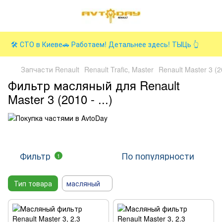
🛠️ СТО в Киеве🚗 Работаем! Детальнее здесь! ТЫЦь 👆
Запчасти Renault
Renault Trafic, Master
Renault Master 3 (
Фильтр масляный для Renault
Master 3 (2010 - ...)
Фильтр
По популярности
1
Тип товара
масляный