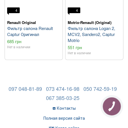
4
4
Renault Original
Motrio-Renault (Original)
Фильтр салона Renault
Фильтр салона Logan 2,
Captur Оригинал
MCV2, Sandero2, Captur
Motrio
685 грн
Нет в наличии
551 грн
Нет в наличии
097 048-81-89
073 474-16-98
050 742-59-19
067 385-03-25
☎️ Контакты
Полная версия сайта