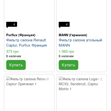
4
4
Purflux (Франция)
MANN (Германия)
Фильтр салона Renault
Фильтр салона угольный
Captur, Purflux Франция
MANN
373 грн
1 063 грн
В наличии
В наличии
Купить
Купить