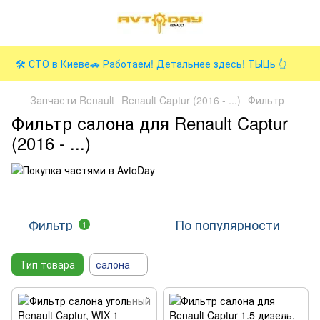
🛠️ СТО в Киеве🚗 Работаем! Детальнее здесь! ТЫЦь 👆
Запчасти Renault
Renault Captur (2016 - ...)
Фильтр
Фильтр салона для Renault Captur
(2016 - ...)
Фильтр
По популярности
1
Тип товара
салона