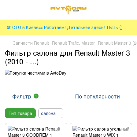
🛠️ СТО в Киеве🚗 Работаем! Детальнее здесь! ТЫЦь 👆
Запчасти Renault
Renault Trafic, Master
Renault Master 3 (
Фильтр салона для Renault Master 3
(2010 - ...)
Фильтр
По популярности
1
Тип товара
салона