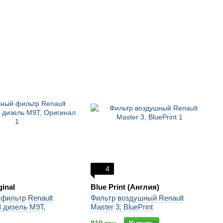
4
ginal
Blue Print (Англия)
фильтр Renault
Фильтр воздушный Renault
3 дизель M9T,
Master 3, BluePrint