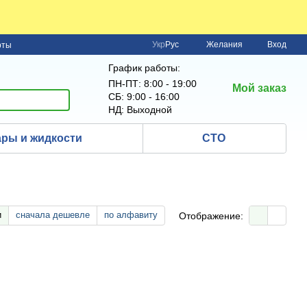
Укр
Рус
Желания
Вход
рты
График работы:
ПН-ПТ: 8:00 - 19:00
Мой заказ
СБ: 9:00 - 16:00
НД: Выходной
ры и жидкости
СТО
и
сначала дешевле
по алфавиту
Отображение: