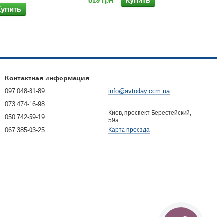
819 грн
Купить
Купить
Контактная информация
097 048-81-89
info@avtoday.com.ua
073 474-16-98
Киев, проспект Берестейский,
050 742-59-19
59а
067 385-03-25
Карта проезда