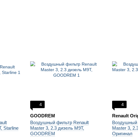
4
4
GOODREM
Renault Ori
ult
Воздушный фильтр Renault
Воздушный 
 Starline
Master 3, 2.3 дизель M9T,
Master 3, 2.
GOODREM
Оригинал