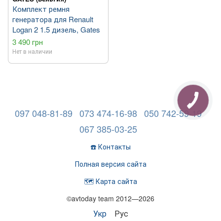
Комплект ремня
генератора для Renault
Logan 2 1.5 дизель, Gates
3 490 грн
Нет в наличии
097 048-81-89
073 474-16-98
050 742-59-19
067 385-03-25
☎️ Контакты
Полная версия сайта
🗺️ Карта сайта
©avtoday team 2012—2026
Укр
Рус