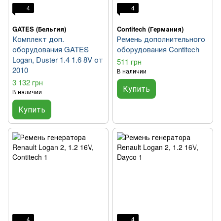
4
4
GATES (Бельгия)
Contitech (Германия)
Комплект доп.
Ремень дополнительного
оборудования GATES
оборудования Contitech
Logan, Duster 1.4 1.6 8V от
511 грн
2010
В наличии
3 132 грн
Купить
В наличии
Купить
4
4