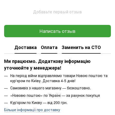
Добавьте первый отзыв
Написать отзыв
Доставка
Оплата
Заменить на СТО
Ми працюємо. Додаткову інформацію
уточнюйте у менеджера!
На період війни відправляємо товари Новою поштою та
кур'єром по Київу. Доставка 4-5 днів!
Самовивіз з нашого магазину — безкоштовно.
«Нововю поштою» по Україні — за рахунок покупця
Кур'єром по Києву — від 200 грн.
Більше інформації про доставку