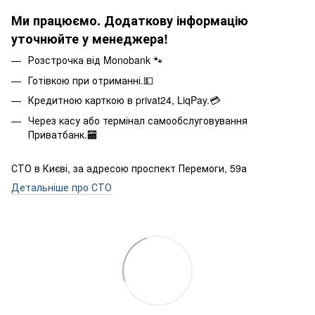
Ми працюємо. Додаткову інформацію
уточнюйте у менеджера!
Розстрочка від Monobank 🐾
Готівкою при отриманні.💵
Кредитною карткою в privat24, LiqPay.💳
Через касу або термінал самообслуговування
Приватбанк.🏧
СТО в Києві, за адресою проспект Перемоги, 59а
Детальніше про СТО