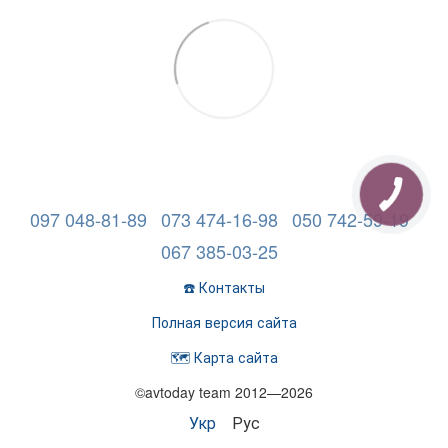
097 048-81-89
073 474-16-98
050 742-59-19
067 385-03-25
☎️ Контакты
Полная версия сайта
🗺️ Карта сайта
©avtoday team 2012—2026
Укр
Рус