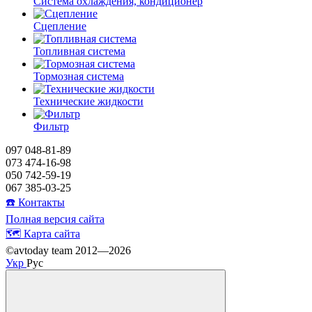
Система охлаждения, кондиционер
Сцепление
Топливная система
Тормозная система
Технические жидкости
Фильтр
097 048-81-89
073 474-16-98
050 742-59-19
067 385-03-25
☎️ Контакты
Полная версия сайта
🗺️ Карта сайта
©avtoday team 2012—2026
Укр
Рус