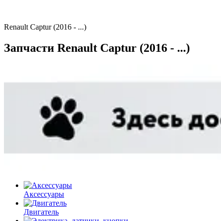
Renault Captur (2016 - ...)
Запчасти Renault Captur (2016 - ...)
Аксессуары
Двигатель