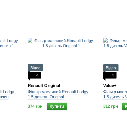
Відео
Відео
4
4
Renault Original
Value+
t Lodgy
Фільтр масляний Renault Lodgy
Фільтр масл
нзин
1.5 дизель Original
1.5 дизель V
374 грн
Купити
312 грн