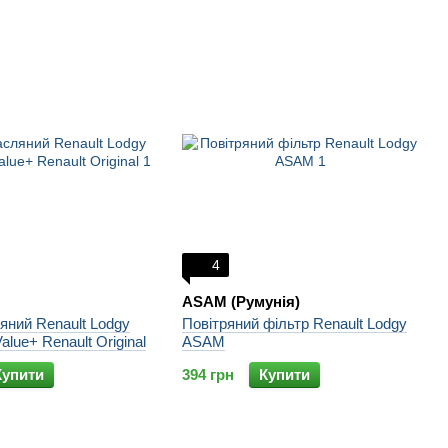
4
ASAM (Румунія)
яний Renault Lodgy
Повітряний фільтр Renault Lodgy
alue+ Renault Original
ASAM
Купити
394 грн
Купити