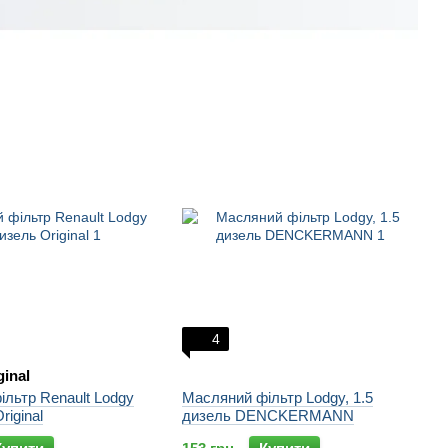
4
ginal
льтр Renault Lodgy
Масляний фільтр Lodgy, 1.5
riginal
дизель DENCKERMANN