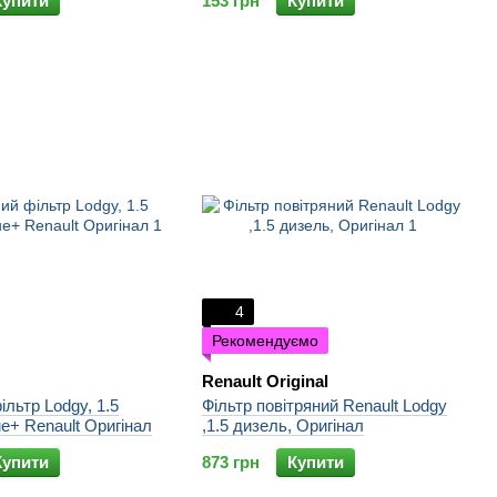
Купити
153 грн
Купити
4
Рекомендуємо
Renault Original
льтр Lodgy, 1.5
Фільтр повітряний Renault Lodgy
ue+ Renault Оригінал
,1.5 дизель, Оригінал
Купити
873 грн
Купити