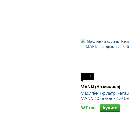
4
MANN (Німеччина)
Масляний фільтр Renaul
MANN 1.5 дизель 1.0 бе
387 грн
Купити