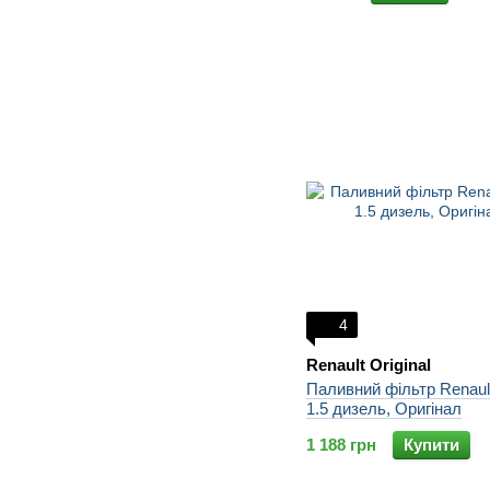
4
Renault Original
Паливний фільтр Renaul
1.5 дизель, Оригінал
1 188 грн
Купити