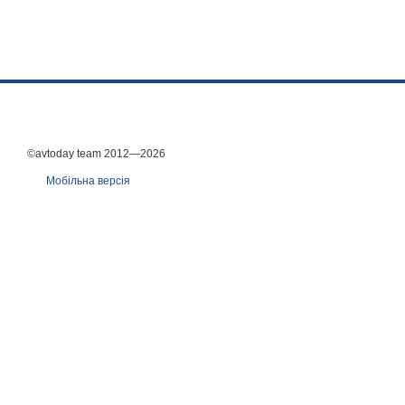
©avtoday team 2012—2026
Мобільна версія