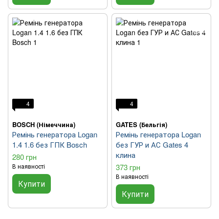
4
4
BOSCH (Німеччина)
GATES (Бельгія)
Ремінь генератора Logan
Ремінь генератора Logan
1.4 1.6 без ГПК Bosch
без ГУР и АС Gates 4
клина
280 грн
В наявності
373 грн
В наявності
Купити
Купити