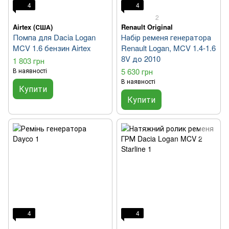
4
4
2
Airtex (США)
Renault Original
Помпа для Dacia Logan
Набір ременя генератора
MCV 1.6 бензин Airtex
Renault Logan, MCV 1.4-1.6
8V до 2010
1 803 грн
В наявності
5 630 грн
В наявності
Купити
Купити
4
4