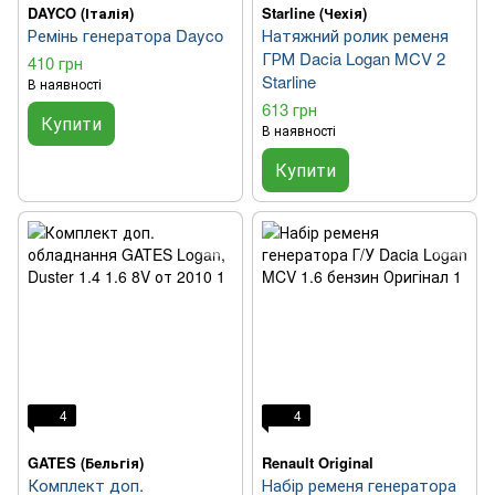
DAYCO (Італія)
Starline (Чехія)
Ремінь генератора Dayco
Натяжний ролик ременя
ГРМ Dacia Logan MCV 2
410 грн
Starline
В наявності
613 грн
Купити
В наявності
Купити
4
4
GATES (Бельгія)
Renault Original
Комплект доп.
Набір ременя генератора