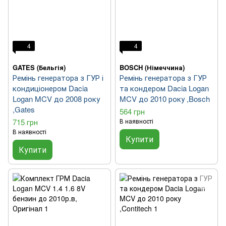
4
4
GATES (Бельгія)
BOSCH (Німеччина)
Ремінь генератора з ГУР і
Ремінь генератора з ГУР
кондиціонером Dacia
та кондером Dacia Logan
Logan MCV до 2008 року
MCV до 2010 року ,Bosch
,Gates
564 грн
715 грн
В наявності
В наявності
Купити
Купити