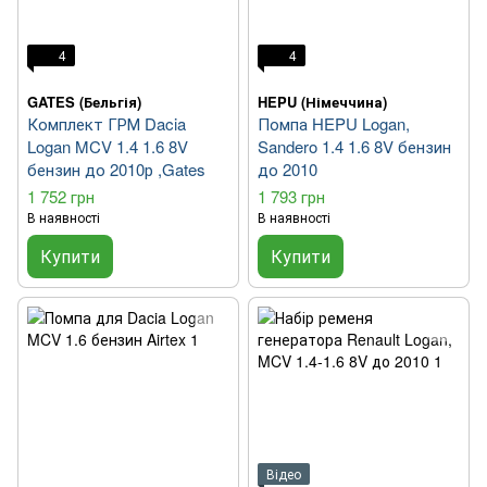
4
4
GATES (Бельгія)
HEPU (Німеччина)
Комплект ГРМ Dacia
Помпа HEPU Logan,
Logan MCV 1.4 1.6 8V
Sandero 1.4 1.6 8V бензин
бензин до 2010р ,Gates
до 2010
1 752 грн
1 793 грн
В наявності
В наявності
Купити
Купити
Відео