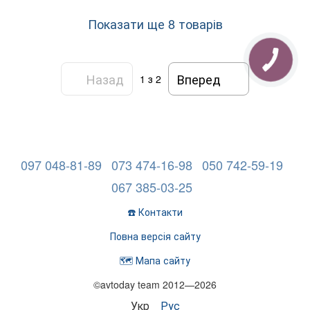
Показати ще 8 товарів
Назад
Вперед
1
з 2
097 048-81-89
073 474-16-98
050 742-59-19
067 385-03-25
☎️ Контакти
Повна версія сайту
🗺️ Мапа сайту
©avtoday team 2012—2026
Укр
Рус