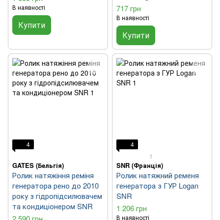
В наявності
717 грн
В наявності
Купити
Купити
4
4
1
GATES (Бельгія)
SNR (Франція)
Ролик натяжіння реміня
Ролик натяжний ременя
генератора рено до 2010
генератора з ГУР Logan
року з гідропідсилювачем
SNR
та кондиціонером SNR
1 206 грн
2 590 грн
В наявності