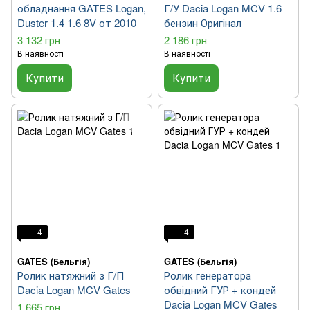
обладнання GATES Logan,
Г/У Dacia Logan MCV 1.6
Duster 1.4 1.6 8V от 2010
бензин Оригінал
3 132 грн
2 186 грн
В наявності
В наявності
Купити
Купити
4
4
GATES (Бельгія)
GATES (Бельгія)
Ролик натяжний з Г/П
Ролик генератора
Dacia Logan MCV Gates
обвідний ГУР + кондей
Dacia Logan MCV Gates
1 665 грн