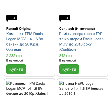
4
4
Renault Original
Contitech (Німеччина)
Комплект ГРМ Dacia
Ремінь генератора з ГУР
Logan MCV 1.4 1.6 8V
та кондером Dacia Logan
бензин до 2010р.в,
MCV до 2010 року
Оригінал
,Contitech
2 232 грн
842 грн
В наявності
В наявності
Купити
Купити