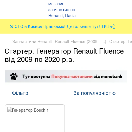
🛠️ СТО в Києві🚗 Працюємо! Детальніше тут! ТИЦЬ👆
Запчастини Renault
Renault Fluence (2009 - ...)
Стартер. Г
Стартер. Генератор Renault Fluence
від 2009 по 2020 р.в.
Фільтр
За популярністю