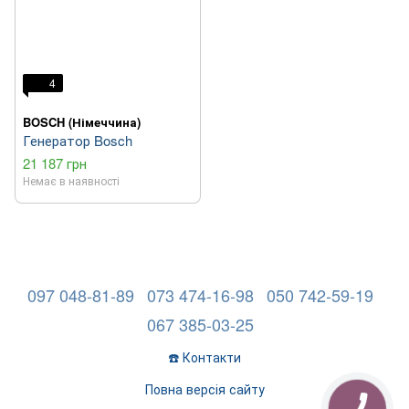
4
BOSCH (Німеччина)
Генератор Bosch
21 187 грн
Немає в наявності
097 048-81-89
073 474-16-98
050 742-59-19
067 385-03-25
☎️ Контакти
Повна версія сайту