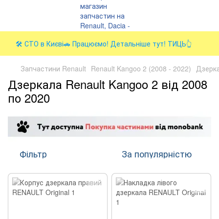
🛠️ СТО в Києві🚗 Працюємо! Детальніше тут! ТИЦЬ👆
Запчастини Renault
Renault Kangoo 2 (2008 - 2022)
Дзерк
Дзеркала Renault Kangoo 2 від 2008
по 2020
Фільтр
За популярністю