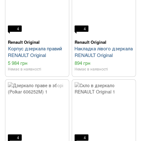
4
4
Renault Original
Renault Original
Корпус дзеркала правий
Накладка лівого дзеркала
RENAULT Original
RENAULT Original
5 984 грн
894 грн
Немає в наявності
Немає в наявності
4
4