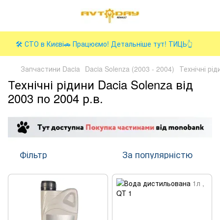
🛠️ СТО в Києві🚗 Працюємо! Детальніше тут! ТИЦЬ👆
Запчастини Dacia
Dacia Solenza (2003 - 2004)
Технічні рід
Технічні рідини Dacia Solenza від
2003 по 2004 р.в.
Фільтр
За популярністю