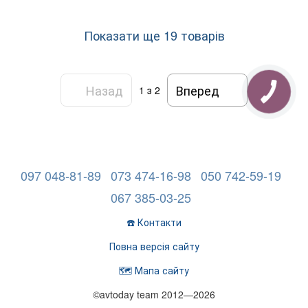
Показати ще 19 товарів
Назад
Вперед
1
з 2
097 048-81-89
073 474-16-98
050 742-59-19
067 385-03-25
☎️ Контакти
Повна версія сайту
🗺️ Мапа сайту
©avtoday team 2012—2026