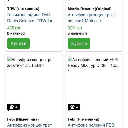
TRW (Німеччина)
Motrio-Renault (Original)
Гальмівна рідина Dot4
Антифриз (концентрат)
Dacia Solenza, TRW 1л
зелений Motrio 1л
435 грн
329 грн
В наявності
В наявності
Купити
Купити
4
4
Febi (Німеччина)
Febi (Німеччина)
Антифриз концентрат
Антифриз зелений FEBI