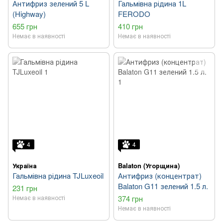
Антифриз зелений 5 L
Гальмівна рідина 1L
(Highway)
FERODO
655 грн
410 грн
Немає в наявності
Немає в наявності
4
4
Україна
Balaton (Угорщина)
Гальмівна рідина TJLuxeoil
Антифриз (концентрат)
Balaton G11 зелений 1.5 л.
231 грн
Немає в наявності
374 грн
Немає в наявності