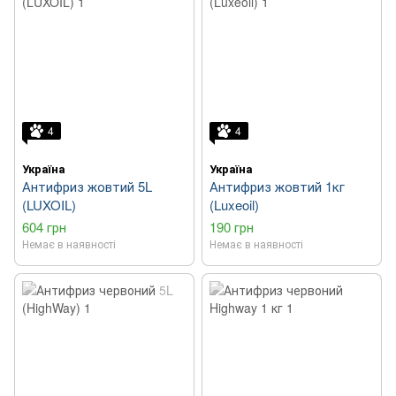
4
4
Україна
Україна
Антифриз жовтий 5L
Антифриз жовтий 1кг
(LUXOIL)
(Luxeoil)
604 грн
190 грн
Немає в наявності
Немає в наявності