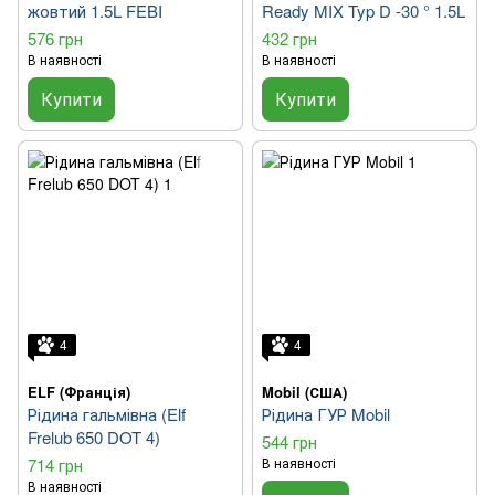
жовтий 1.5L FEBI
Ready MIX Typ D -30 ° 1.5L
576 грн
432 грн
В наявності
В наявності
Купити
Купити
4
4
ELF (Франція)
Mobil (США)
Рідина гальмівна (Elf
Рідина ГУР Mobil
Frelub 650 DOT 4)
544 грн
714 грн
В наявності
В наявності