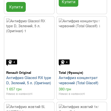
Купити
Купити
4
4
Renault Original
Total (Франція)
Антифриз Glaceol RX type
Антифриз концентрат
D, Зелений, 5 л. (Оригінал)
червоний (Total Glacelf)
1 657 грн
380 грн
Немає в наявності
Немає в наявності