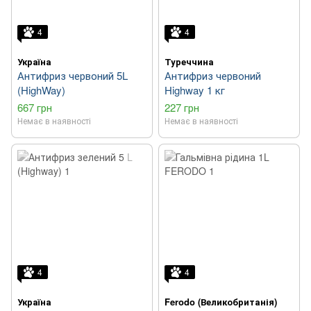
4
4
Україна
Туреччина
Антифриз червоний 5L
Антифриз червоний
(HighWay)
Highway 1 кг
667 грн
227 грн
Немає в наявності
Немає в наявності
4
4
Україна
Ferodo (Великобританія)