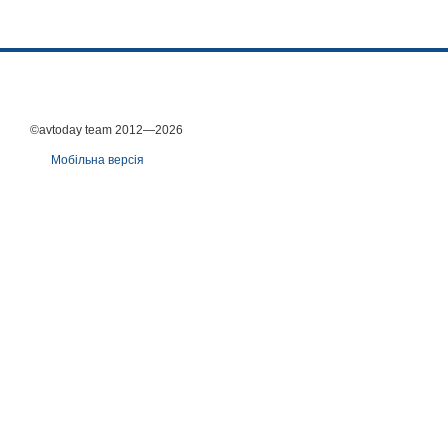
©avtoday team 2012—2026
Мобільна версія