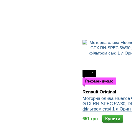
4
Рекомендуємо
Renault Original
Моторна олива Fluence 
GTX RN-SPEC 5W30, D
фільтром сажі 1 л Оригі
651 грн
Купити