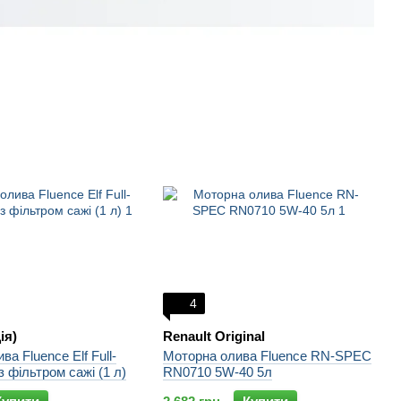
4
ія)
Renault Original
а Fluence Elf Full-
Моторна олива Fluence RN-SPEC
з фільтром сажі (1 л)
RN0710 5W-40 5л