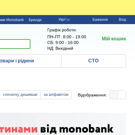
Укр
Рус
Бажання
Вхід
нами Monobank
Бренди
Графік роботи:
ПН-ПТ: 8:00 - 19:00
Мій кошик
СБ: 9:00 - 16:00
НД: Вихідний
овари і рідини
СТО
спочатку дешевше
за алфавітом
Відображення: