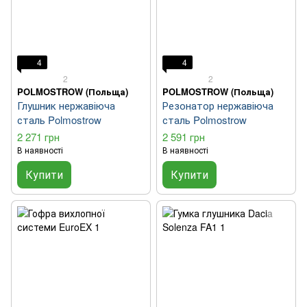
4
4
2
2
POLMOSTROW (Польща)
POLMOSTROW (Польща)
Глушник нержавіюча
Резонатор нержавіюча
сталь Polmostrow
сталь Polmostrow
2 271 грн
2 591 грн
В наявності
В наявності
Купити
Купити