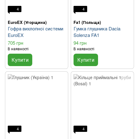
4
4
EuroEX (Угорщина)
Fa1 (Польща)
Гофра вихлопної системи
Гумка глушника Dacia
EuroEX
Solenza FA1
705 грн
94 грн
В наявності
В наявності
Купити
Купити
4
4