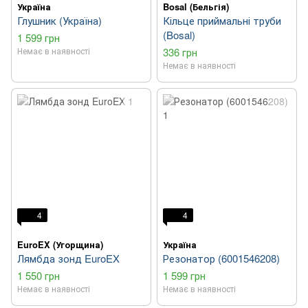
Україна
Bosal (Бельгія)
Глушник (Україна)
Кільце приймальні труби
(Bosal)
1 599 грн
Немає в наявності
336 грн
Немає в наявності
4
4
EuroEX (Угорщина)
Україна
Лямбда зонд EuroEX
Резонатор (6001546208)
1 550 грн
1 599 грн
Немає в наявності
Немає в наявності