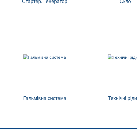
Стартер. Генератор
Скло
Гальмівна система
Технічні рід