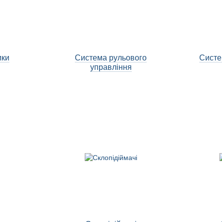
ики
Система рульового
Систе
управління