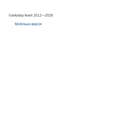
©avtoday team 2012—2026
Мобільна версія