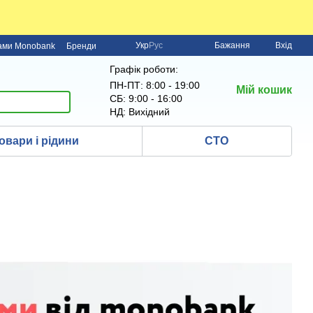
Укр
Рус
Бажання
Вхід
нами Monobank
Бренди
Графік роботи:
ПН-ПТ: 8:00 - 19:00
Мій кошик
СБ: 9:00 - 16:00
НД: Вихідний
овари і рідини
СТО