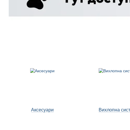
Аксесуари
Вихлопна сис