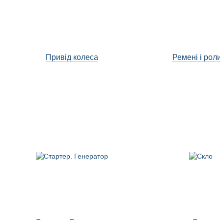
Привід колеса
Ремені і рол