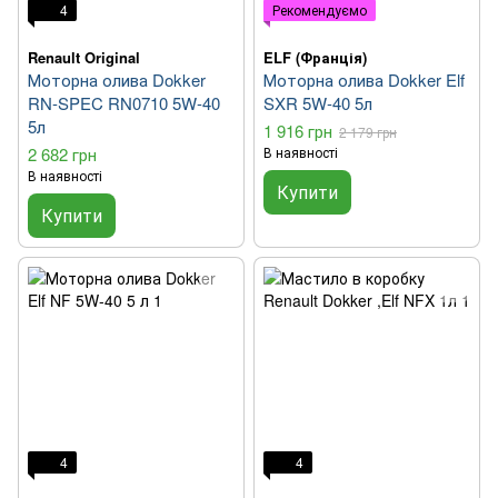
4
Рекомендуємо
Renault Original
ELF (Франція)
Моторна олива Dokker
Моторна олива Dokker Elf
RN-SPEC RN0710 5W-40
SXR 5W-40 5л
5л
1 916 грн
2 179 грн
2 682 грн
В наявності
В наявності
Купити
Купити
4
4