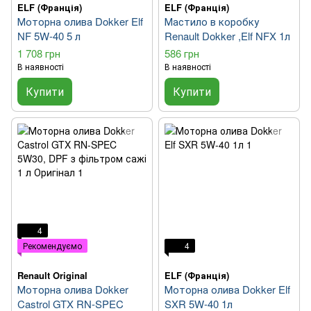
ELF (Франція)
ELF (Франція)
Моторна олива Dokker Elf
Мастило в коробку
NF 5W-40 5 л
Renault Dokker ,Elf NFX 1л
1 708 грн
586 грн
В наявності
В наявності
Купити
Купити
4
Рекомендуємо
4
Renault Original
ELF (Франція)
Моторна олива Dokker
Моторна олива Dokker Elf
Castrol GTX RN-SPEC
SXR 5W-40 1л