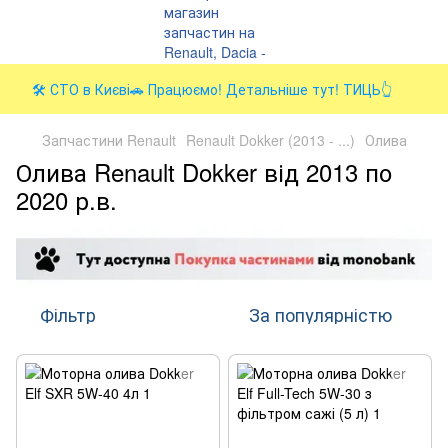
🛠️ СТО в Києві🚗 Працюємо! Детальніше тут! ТИЦЬ👆
Запчастини Renault
Renault Dokker (2013 - ...)
Олива
Олива Renault Dokker від 2013 по
2020 р.в.
Фільтр
За популярністю