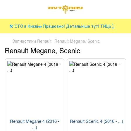
🛠️ СТО в Києві🚗 Працюємо! Детальніше тут! ТИЦЬ👆
Запчастини Renault
Renault Megane, Scenic
Renault Megane, Scenic
Renault Megane 4 (2016 -
Renault Scenic 4 (2016 - ...)
...)