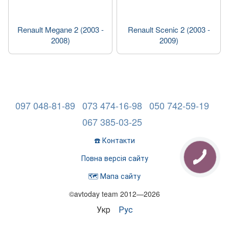
Renault Megane 2 (2003 -
Renault Scenic 2 (2003 -
2008)
2009)
097 048-81-89
073 474-16-98
050 742-59-19
067 385-03-25
☎️ Контакти
Повна версія сайту
🗺️ Мапа сайту
©avtoday team 2012—2026
Укр
Рус