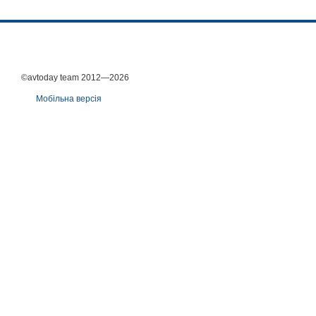
©avtoday team 2012—2026
Мобільна версія