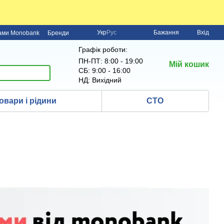
Укр
Рус
Бажання
Вхід
нами Monobank
Бренди
Графік роботи:
ПН-ПТ: 8:00 - 19:00
Мій кошик
СБ: 9:00 - 16:00
НД: Вихідний
овари і рідини
СТО