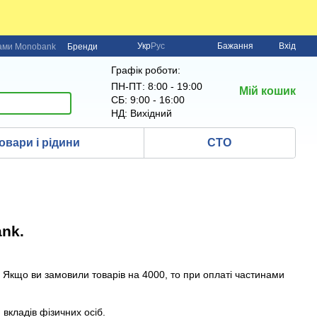
Укр
Рус
Бажання
Вхід
нами Monobank
Бренди
Графік роботи:
ПН-ПТ: 8:00 - 19:00
Мій кошик
СБ: 9:00 - 16:00
НД: Вихідний
овари і рідини
СТО
nk.
 Якщо ви замовили товарів на 4000, то при оплаті частинами
 вкладів фізичних осіб.