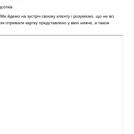
сотків
и йдемо на зустріч своєму клієнту і розуміємо, що не всі
як отримати картку представлено у вікні нижче, а також