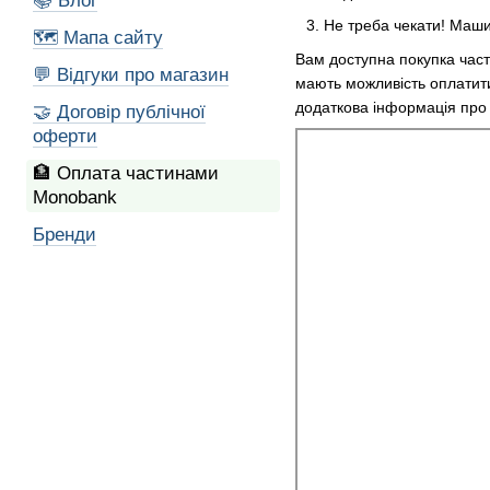
📚 Блог
Не треба чекати! Машин
🗺️ Мапа сайту
Вам доступна покупка части
💬 Відгуки про магазин
мають можливість оплатити
додаткова інформація про п
🤝 Договір публічної
оферти
🏦 Оплата частинами
Monobank
Бренди