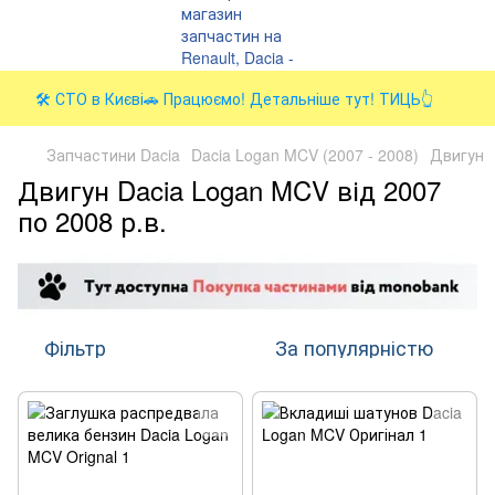
🛠️ СТО в Києві🚗 Працюємо! Детальніше тут! ТИЦЬ👆
Запчастини Dacia
Dacia Logan MCV (2007 - 2008)
Двигун
Двигун Dacia Logan MCV від 2007
по 2008 р.в.
Фільтр
За популярністю