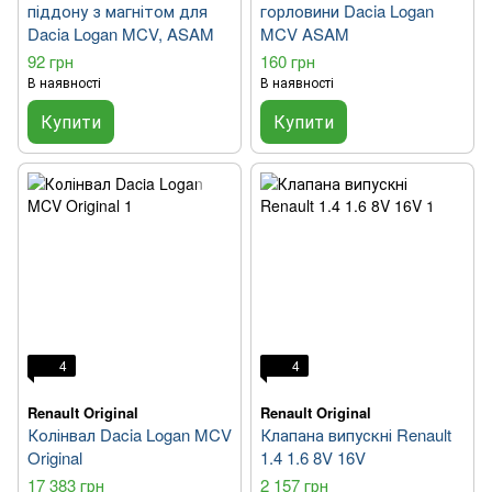
піддону з магнітом для
горловини Dacia Logan
Dacia Logan MCV, ASAM
MCV ASAM
92 грн
160 грн
В наявності
В наявності
Купити
Купити
4
4
Renault Original
Renault Original
Колінвал Dacia Logan MCV
Клапана випускні Renault
Original
1.4 1.6 8V 16V
17 383 грн
2 157 грн