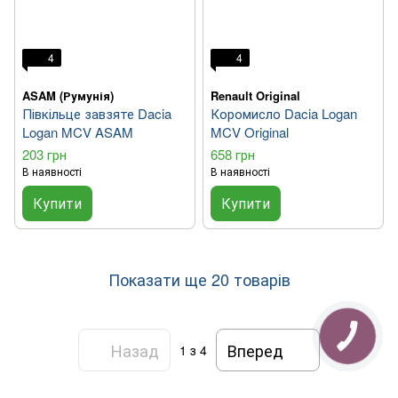
4
4
ASAM (Румунія)
Renault Original
Півкільце завзяте Dacia
Коромисло Dacia Logan
Logan MCV ASAM
MCV Original
203 грн
658 грн
В наявності
В наявності
Купити
Купити
Показати ще 20 товарів
Назад
Вперед
1
з 4