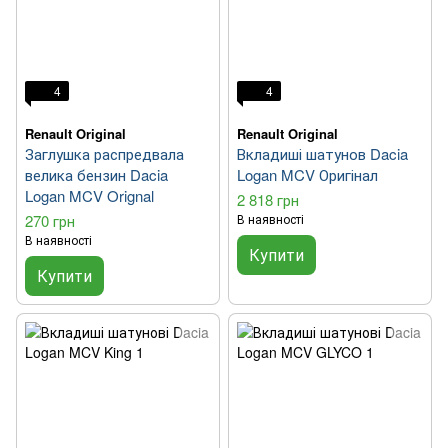
4
4
Renault Original
Renault Original
Заглушка распредвала
Вкладиші шатунов Dacia
велика бензин Dacia
Logan MCV Оригінал
Logan MCV Orignal
2 818 грн
270 грн
В наявності
В наявності
Купити
Купити