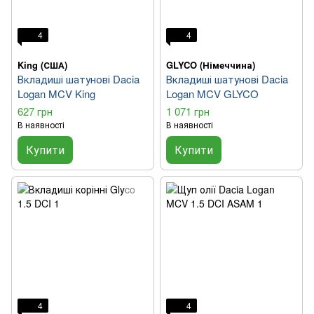
4
4
King (США)
GLYCO (Німеччина)
Вкладиші шатунові Dacia
Вкладиші шатунові Dacia
Logan MCV King
Logan MCV GLYCO
627 грн
1 071 грн
В наявності
В наявності
Купити
Купити
4
4