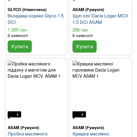
GLYCO (Німеччина)
ASAM (Румунія)
Вкладиші корінні Glyco 1.5
Щуп олії Dacia Logan MCV
DCI
1.5 DCI ASAM
1 265 грн
286 грн
В наявності
В наявності
Купити
Купити
4
4
ASAM (Румунія)
ASAM (Румунія)
Пробка масляного
Кришка масляної