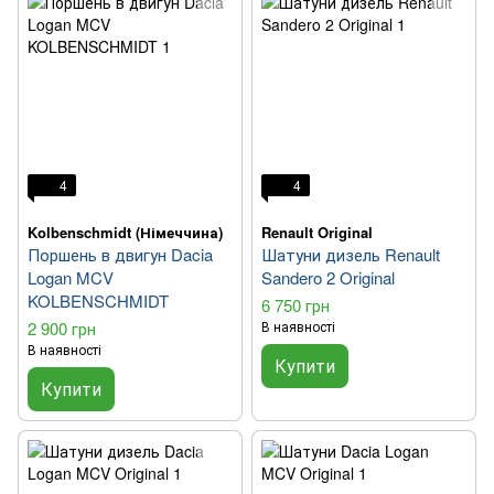
4
4
Kolbenschmidt (Німеччина)
Renault Original
Поршень в двигун Dacia
Шатуни дизель Renault
Logan MCV
Sandero 2 Original
KOLBENSCHMIDT
6 750 грн
2 900 грн
В наявності
В наявності
Купити
Купити