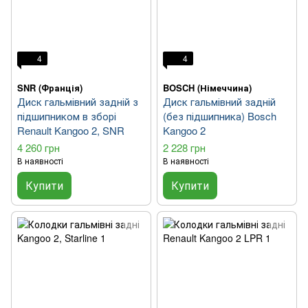
4
4
SNR (Франція)
BOSCH (Німеччина)
Диск гальмівний задній з
Диск гальмівний задній
підшипником в зборі
(без підшипника) Bosch
Renault Kangoo 2, SNR
Kangoo 2
4 260 грн
2 228 грн
В наявності
В наявності
Купити
Купити