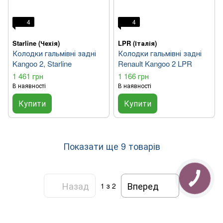
4
4
Starline (Чехія)
LPR (Італія)
Колодки гальмівні задні
Колодки гальмівні задні
Kangoo 2, Starline
Renault Kangoo 2 LPR
1 461 грн
1 166 грн
В наявності
В наявності
Купити
Купити
Показати ще 9 товарів
Назад
Вперед
1
з 2