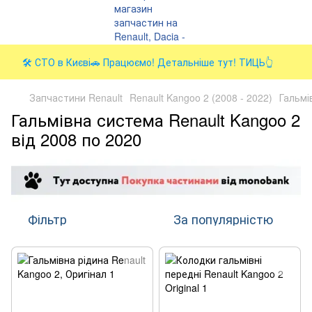
🛠️ СТО в Києві🚗 Працюємо! Детальніше тут! ТИЦЬ👆
Запчастини Renault
Renault Kangoo 2 (2008 - 2022)
Гальмі
Гальмівна система Renault Kangoo 2
від 2008 по 2020
Фільтр
За популярністю