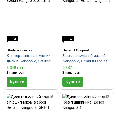
4
4
Starline (Чехія)
Renault Original
К-т передніх гальмівних
Диск гальмівний задній
дисків Kangoo 2, Starline
Kangoo 2, Renault Original
3 348 грн
5 337 грн
В наявності
В наявності
Купити
Купити