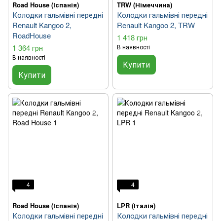
Road House (Іспанія)
TRW (Німеччина)
Колодки гальмівні передні
Колодки гальмівні передні
Renault Kangoo 2,
Renault Kangoo 2, TRW
RoadHouse
1 418 грн
1 364 грн
В наявності
В наявності
Купити
Купити
4
4
Road House (Іспанія)
LPR (Італія)
Колодки гальмівні передні
Колодки гальмівні передні