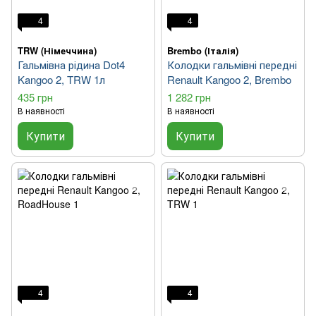
4
4
TRW (Німеччина)
Brembo (Італія)
Гальмівна рідина Dot4
Колодки гальмівні передні
Kangoo 2, TRW 1л
Renault Kangoo 2, Brembo
435 грн
1 282 грн
В наявності
В наявності
Купити
Купити
4
4