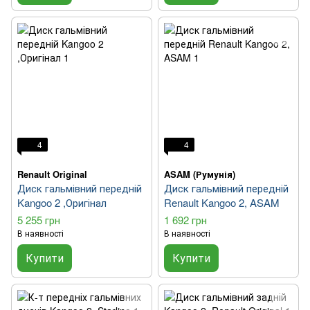
4
4
Renault Original
ASAM (Румунія)
Диск гальмівний передній
Диск гальмівний передній
Kangoo 2 ,Оригінал
Renault Kangoo 2, ASAM
5 255 грн
1 692 грн
В наявності
В наявності
Купити
Купити