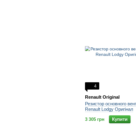
4
Renault Original
Резистор основного вен
Renault Lodgy Оригінал
3 305 грн
Купити