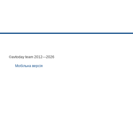
©avtoday team 2012—2026
Мобільна версія