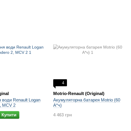
4
ginal
Motrio-Renault (Original)
я води Renault Logan
Акумуляторна батарея Motrio (60
2, MCV 2
А*ч)
Купити
4 463 грн