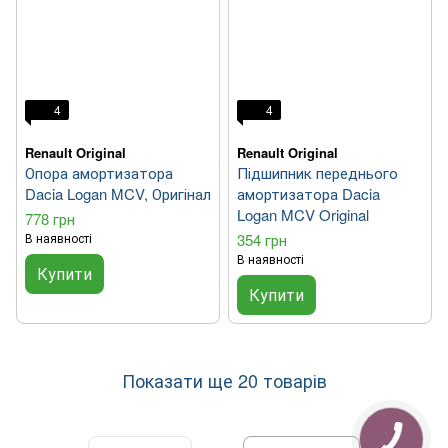
4
4
Renault Original
Renault Original
Опора амортизатора
Підшипник переднього
Dacia Logan MCV, Оригінал
амортизатора Dacia
Logan MCV Original
778 грн
В наявності
354 грн
В наявності
Купити
Купити
Показати ще 20 товарів