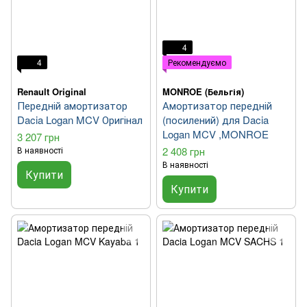
4
4
Рекомендуємо
Renault Original
MONROE (Бельгія)
Передній амортизатор
Амортизатор передній
Dacia Logan MCV Оригінал
(посилений) для Dacia
Logan MCV ,MONROE
3 207 грн
В наявності
2 408 грн
В наявності
Купити
Купити