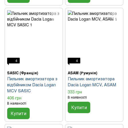
4
4
SASIC (Франція)
ASAM (Румунія)
Пильник амортизатора з
Пильник амортизатора
відбійником Dacia Logan
Dacia Logan MCV, ASAM
MCV SASIC
333 грн
406 грн
В наявності
В наявності
Купити
Купити