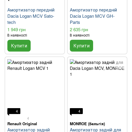
Амортизатор передній
Амортизатор передній
Dacia Logan MCV Sato-
Dacia Logan MCV GH-
tech
Parts
1 949 грн
2 635 грн
В наявності
В наявності
Купити
Купити
4
4
4
Renault Original
MONROE (Бельгія)
Амортизатор задній
Aмортизатор задній для