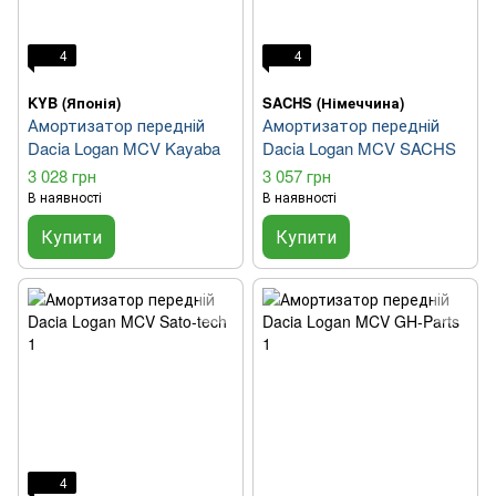
4
4
KYB (Японія)
SACHS (Німеччина)
Амортизатор передній
Амортизатор передній
Dacia Logan MCV Kayaba
Dacia Logan MCV SACHS
3 028 грн
3 057 грн
В наявності
В наявності
Купити
Купити
4