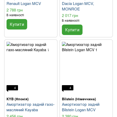
Renault Logan MCV
Dacia Logan MCV,
MONROE
2 788 грн
В наявності
2 017 грн
В наявності
Купити
Купити
4
4
KYB (Японія)
Bilstein (Німеччина)
Амортизатор задній газо-
Амортизатор задній
масляний Kayaba
Bilstein Logan MCV
2 456 грн
2 380 грн