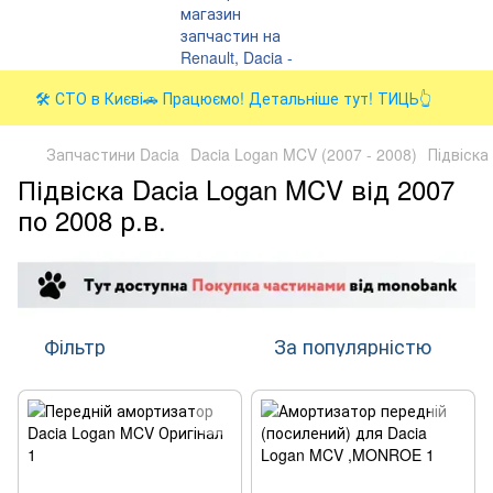
🛠️ СТО в Києві🚗 Працюємо! Детальніше тут! ТИЦЬ👆
Запчастини Dacia
Dacia Logan MCV (2007 - 2008)
Підвіска
Підвіска Dacia Logan MCV від 2007
по 2008 р.в.
Фільтр
За популярністю