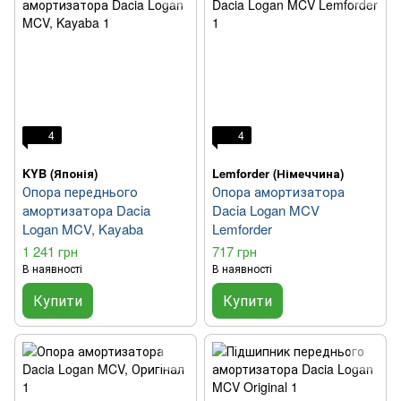
4
4
KYB (Японія)
Lemforder (Німеччина)
Опора переднього
Опора амортизатора
амортизатора Dacia
Dacia Logan MCV
Logan MCV, Kayaba
Lemforder
1 241 грн
717 грн
В наявності
В наявності
Купити
Купити