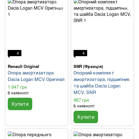
4
4
Renault Original
SNR (Франція)
Опора амортизатора
Опорний комплект
Dacia Logan MCV Оригінал
амортизатора, підшипник
та шайба Dacia Logan
1 647 грн
MCV, SNR
В наявності
967 грн
Купити
В наявності
Купити