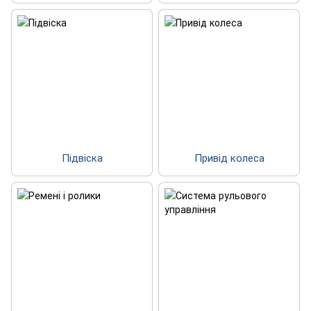
Підвіска
Привід колеса