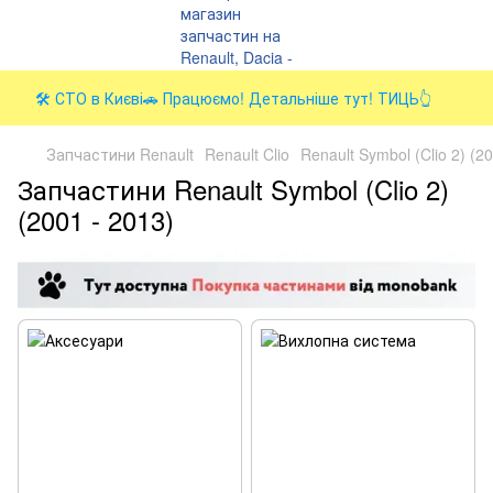
🛠️ СТО в Києві🚗 Працюємо! Детальніше тут! ТИЦЬ👆
Запчастини Renault
Renault Clio
Renault Symbol (Clio 2) (2
Запчастини Renault Symbol (Clio 2)
(2001 - 2013)