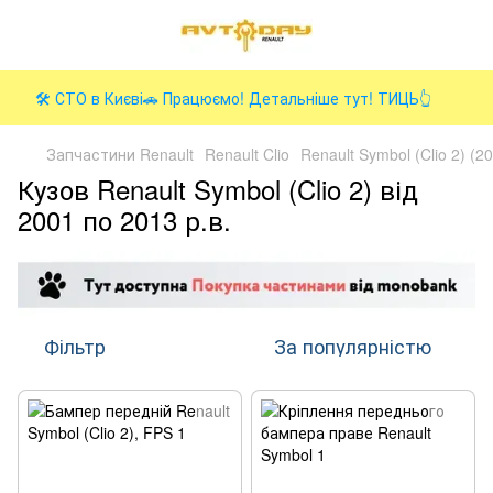
🛠️ СТО в Києві🚗 Працюємо! Детальніше тут! ТИЦЬ👆
Запчастини Renault
Renault Clio
Renault Symbol (Clio 2) (2
Кузов Renault Symbol (Clio 2) від
2001 по 2013 р.в.
Фільтр
За популярністю