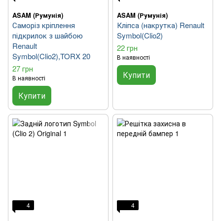
ASAM (Румунія)
ASAM (Румунія)
Саморіз кріплення
Кліпса (накрутка) Renault
підкрилок з шайбою
Symbol(Clio2)
Renault
22 грн
Symbol(Clio2),TORX 20
В наявності
27 грн
Купити
В наявності
Купити
4
4