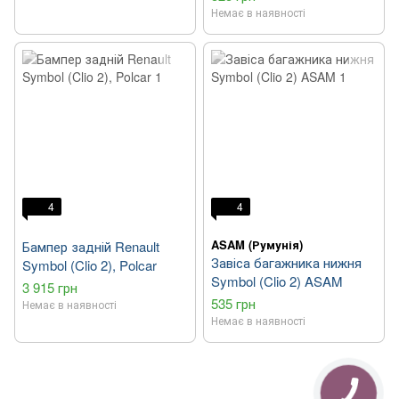
Немає в наявності
4
4
ASAM (Румунія)
Бампер задній Renault
Завіса багажника нижня
Symbol (Clio 2), Polcar
Symbol (Clio 2) ASAM
3 915 грн
535 грн
Немає в наявності
Немає в наявності