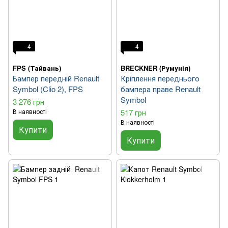
4
4
FPS (Тайвань)
BRECKNER (Румунія)
Бампер передній Renault
Кріплення переднього
Symbol (Clio 2), FPS
бампера праве Renault
Symbol
3 276 грн
В наявності
517 грн
В наявності
Купити
Купити