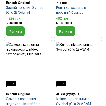
Renault Original
Україна
Задній логотип Symbol
Решітка захисна в
(Clio 2) Original
передній бампер
1 292 грн
482 грн
В наявності
В наявності
Купити
Купити
4
4
Renault Original
ASAM (Румунія)
Саморіз кріплення
Кліпса підкрильника
підкрилок із шайбою
Symbol (Clio 2) ASAM