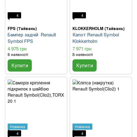
4
4
FPS (Тайвань)
KLOKKERHOLM (Тайвань)
Бампер задній Renault
Капот Renault Symbol
Symbol FPS
Klokkerholm
4 975 грн
7 971 грн
В наявності
В наявності
Купити
Купити
Новинка
Новинка
4
4