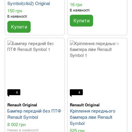
Symbol(clio2) Original
16 грн
150 грн
В наявності
В наявності
Купити
Купити
4
4
Renault Original
Renault Original
Бампер передній без ПТФ
Кріплення переднього
Renault Symbol
бампера ліве Renault
Symbol
8 002 грн
Немає в наявності
525 грн