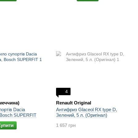
4
меччина)
Renault Original
ортів Dacia
Антифриз Glaceol RX type D,
 Bosch SUPERFIT
Зелений, 5 л. (Оригінал)
Купити
1 657 грн