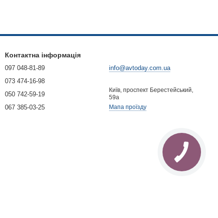
Контактна інформація
097 048-81-89
info@avtoday.com.ua
073 474-16-98
Київ, проспект Берестейський,
050 742-59-19
59а
067 385-03-25
Мапа проїзду