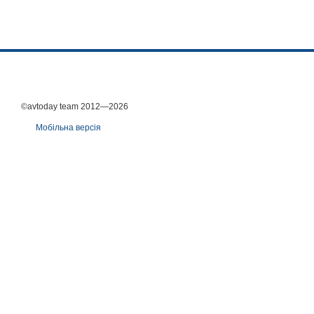
©avtoday team 2012—2026
Мобільна версія