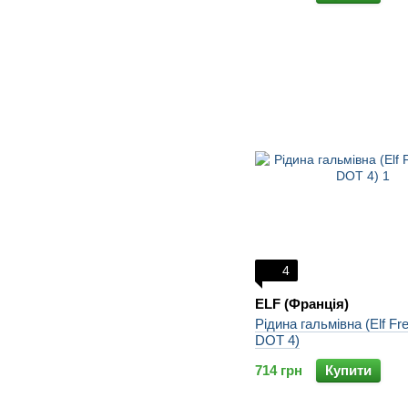
4
ELF (Франція)
Рідина гальмівна (Elf Fr
DOT 4)
714 грн
Купити