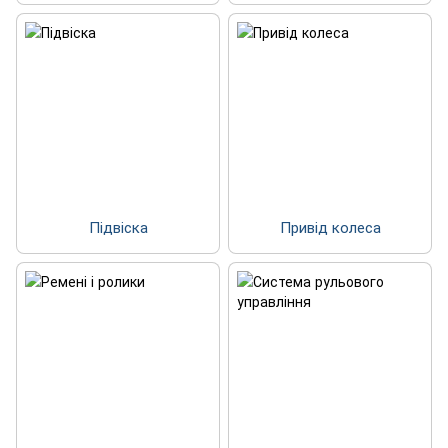
Підвіска
Привід колеса