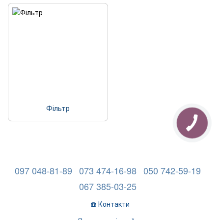
Фільтр
097 048-81-89
073 474-16-98
050 742-59-19
067 385-03-25
☎️ Контакти