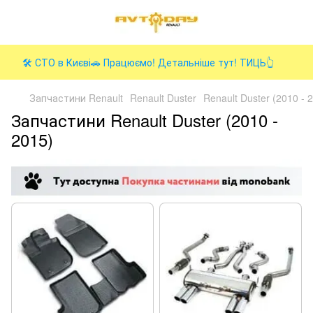
🛠️ СТО в Києві🚗 Працюємо! Детальніше тут! ТИЦЬ👆
Запчастини Renault
Renault Duster
Renault Duster (2010 - 
Запчастини Renault Duster (2010 -
2015)