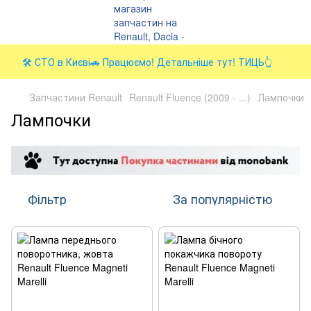
🛠️ СТО в Києві🚗 Працюємо! Детальніше тут! ТИЦЬ👆
Запчастини Renault
Renault Fluence (2009 - ...)
Лампочки
Лампочки
Фільтр
За популярністю