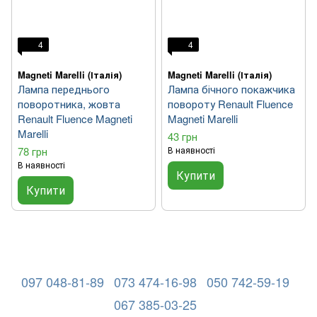
4
4
Magneti Marelli (Італія)
Magneti Marelli (Італія)
Лампа переднього
Лампа бічного покажчика
поворотника, жовта
повороту Renault Fluence
Renault Fluence Magneti
Magneti Marelli
Marelli
43 грн
78 грн
В наявності
В наявності
Купити
Купити
097 048-81-89
073 474-16-98
050 742-59-19
067 385-03-25