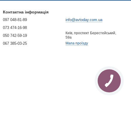
Контактна інформація
097 048-81-89
info@avtoday.com.ua
073 474-16-98
Київ, проспект Берестейський,
050 742-59-19
59а
067 385-03-25
Мапа проїзду