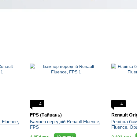
4
4
FPS (Тайвань)
Renault Ori
 Fluence,
Бампер передній Renault Fluence,
Решітка бам
FPS
Fluence, Ор