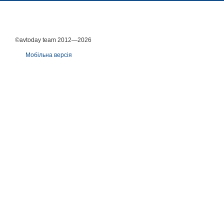
©avtoday team 2012—2026
Мобільна версія