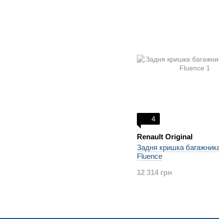
4
Renault Original
Задня кришка багажника
Fluence
12 314 грн