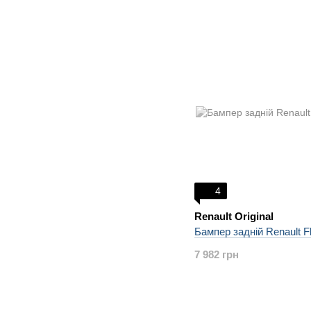
4
Renault Original
Бампер задній Renault F
7 982 грн