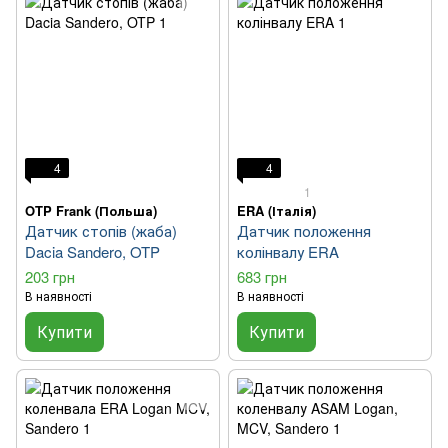
4
4
1
OTP Frank (Польша)
ERA (Італія)
Датчик стопів (жаба)
Датчик положення
Dacia Sandero, OTP
колінвалу ERA
203 грн
683 грн
В наявності
В наявності
Купити
Купити