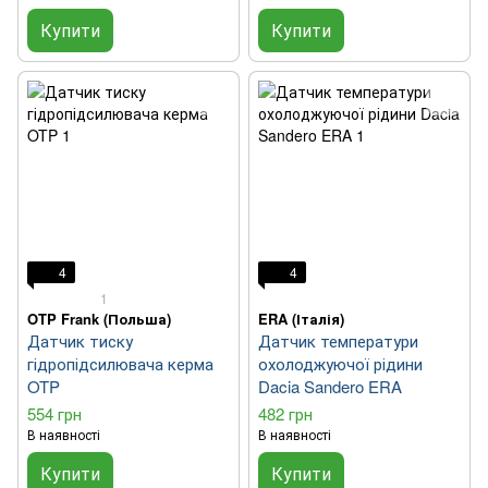
Купити
Купити
4
4
1
OTP Frank (Польша)
ERA (Італія)
Датчик тиску
Датчик температури
гідропідсилювача керма
охолоджуючої рідини
OTP
Dacia Sandero ERA
554 грн
482 грн
В наявності
В наявності
Купити
Купити