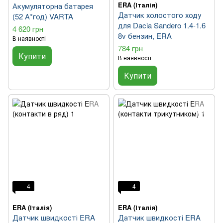
ERA (Італія)
Акумуляторна батарея
Датчик холостого ходу
(52 А*год) VARTA
для Dacia Sandero 1.4-1.6
4 620 грн
8v бензин, ERA
В наявності
784 грн
Купити
В наявності
Купити
4
4
ERA (Італія)
ERA (Італія)
Датчик швидкості ERA
Датчик швидкості ERA