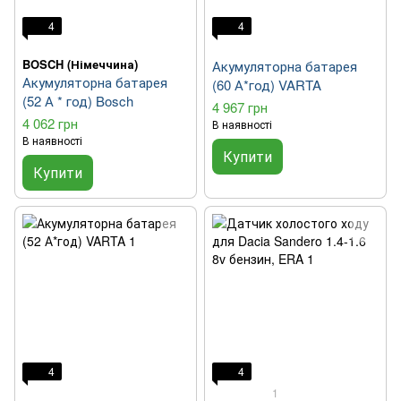
4
4
BOSCH (Німеччина)
Акумуляторна батарея
Акумуляторна батарея
(60 А*год) VARTA
(52 А * год) Bosch
4 967 грн
4 062 грн
В наявності
В наявності
Купити
Купити
4
4
1