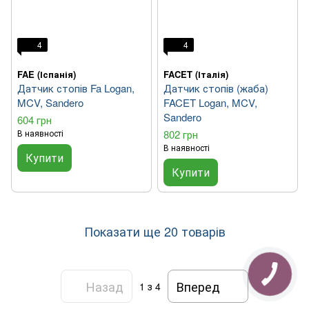
4
4
FAE (Іспанія)
FACET (Італія)
Датчик стопів Fa Logan,
Датчик стопів (жаба)
MCV, Sandero
FACET Logan, MCV,
Sandero
604 грн
В наявності
802 грн
В наявності
Купити
Купити
Показати ще 20 товарів
Назад
Вперед
1
з 4