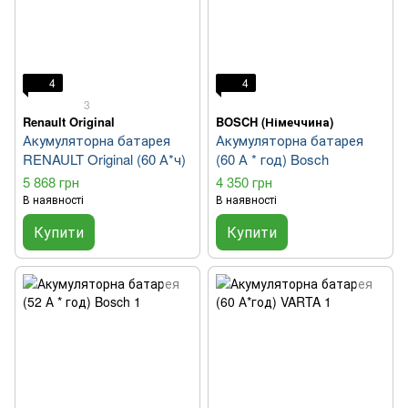
4
4
3
Renault Original
BOSCH (Німеччина)
Акумуляторна батарея
Акумуляторна батарея
RENAULT Original (60 А*ч)
(60 А * год) Bosch
5 868 грн
4 350 грн
В наявності
В наявності
Купити
Купити