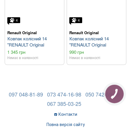
4
4
Renault Original
Renault Original
Ковпак колісний 14
Ковпак колісний 14
"RENAULT Original
"RENAULT Original
1 345 грн
990 грн
Немає в наявності
Немає в наявності
097 048-81-89
073 474-16-98
050 742-59-19
067 385-03-25
☎️ Контакти
Повна версія сайту