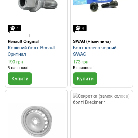
4
4
1
Renault Original
SWAG (Німеччина)
Колісний болт Renault
Болт колеса чорний,
Оригінал
SWAG
190 грн
173 грн
В наявності
В наявності
Купити
Купити