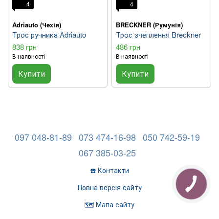
4
4
Adriauto (Чехія)
BRECKNER (Румунія)
Трос ручника Adriauto
Трос зчеплення Breckner
838 грн
486 грн
В наявності
В наявності
Купити
Купити
097 048-81-89
073 474-16-98
050 742-59-19
067 385-03-25
☎️ Контакти
Повна версія сайту
🗺️ Мапа сайту