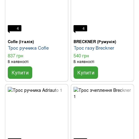
4
4
Cofle (Італія)
BRECKNER (Румунія)
Трос ручника Cofle
Трос газу Breckner
837 грн
540 грн
В наявності
В наявності
Купити
Купити