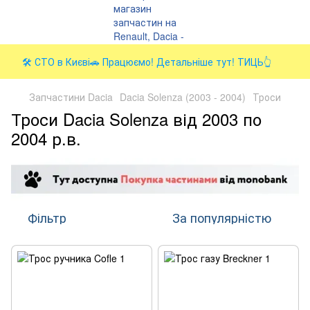
🛠️ СТО в Києві🚗 Працюємо! Детальніше тут! ТИЦЬ👆
Запчастини Dacia
Dacia Solenza (2003 - 2004)
Троси
Троси Dacia Solenza від 2003 по
2004 р.в.
Фільтр
За популярністю