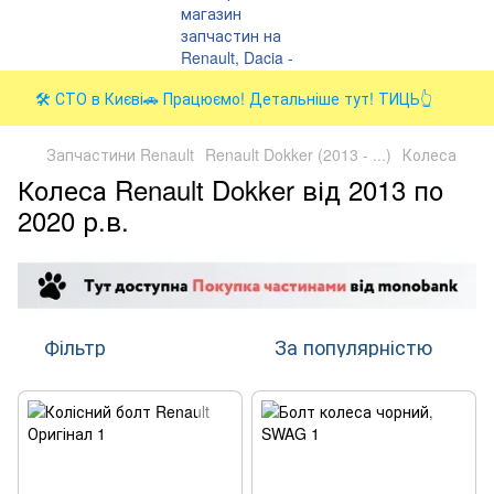
🛠️ СТО в Києві🚗 Працюємо! Детальніше тут! ТИЦЬ👆
Запчастини Renault
Renault Dokker (2013 - ...)
Колеса
Колеса Renault Dokker від 2013 по
2020 р.в.
Фільтр
За популярністю