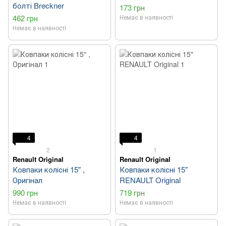
болті Breckner
173 грн
462 грн
Немає в наявності
Немає в наявності
4
4
2
1
Renault Original
Renault Original
Ковпаки колісні 15" ,
Ковпаки колісні 15"
Оригінал
RENAULT Original
990 грн
719 грн
Немає в наявності
Немає в наявності