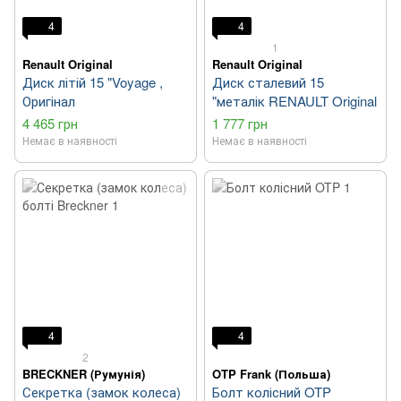
4
4
1
Renault Original
Renault Original
Диск літій 15 "Voyage ,
Диск сталевий 15
Оригінал
"металік RENAULT Original
4 465 грн
1 777 грн
Немає в наявності
Немає в наявності
4
4
2
BRECKNER (Румунія)
OTP Frank (Польша)
Секретка (замок колеса)
Болт колісний OTP