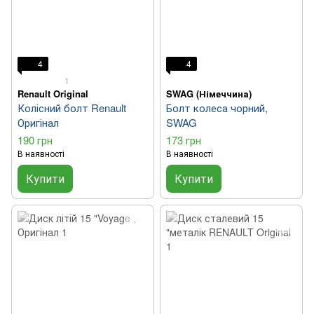
4
4
1
Renault Original
SWAG (Німеччина)
Колісний болт Renault
Болт колеса чорний,
Оригінал
SWAG
190 грн
173 грн
В наявності
В наявності
Купити
Купити