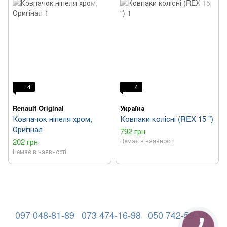
4
4
Renault Original
Україна
Ковпачок ніпеля хром,
Ковпаки колісні (REX 15 ")
Оригінал
792 грн
202 грн
Немає в наявності
Немає в наявності
097 048-81-89
073 474-16-98
050 742-59-19