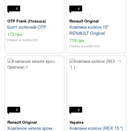
4
4
1
OTP Frank (Польша)
Renault Original
Болт колісний OTP
Ковпаки колісні 15"
RENAULT Original
173 грн
Немає в наявності
719 грн
Немає в наявності
4
4
Renault Original
Україна
Ковпачок ніпеля хром,
Ковпаки колісні (REX 15 ")