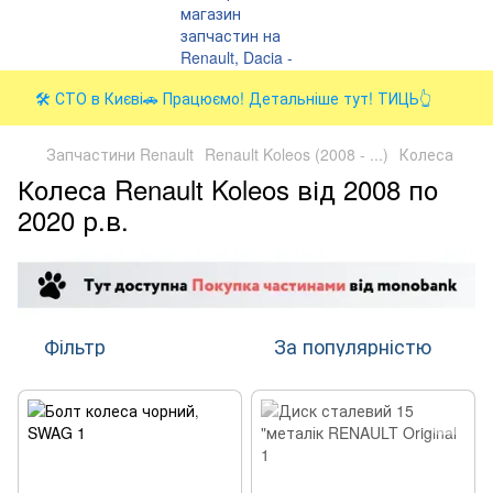
🛠️ СТО в Києві🚗 Працюємо! Детальніше тут! ТИЦЬ👆
Запчастини Renault
Renault Koleos (2008 - ...)
Колеса
Колеса Renault Koleos від 2008 по
2020 р.в.
Фільтр
За популярністю