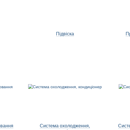
Підвіска
П
ювання
Система охолодження,
Сист