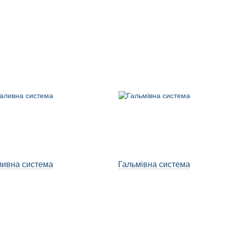
ивна система
Гальмівна система