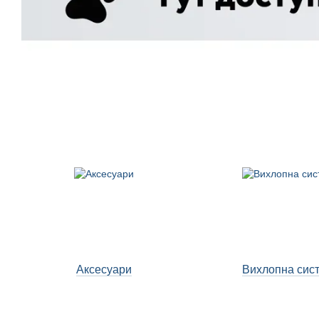
Аксесуари
Вихлопна сис