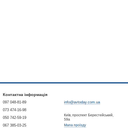
Контактна інформація
097 048-81-89
info@avtoday.com.ua
073 474-16-98
Київ, проспект Берестейський,
050 742-59-19
59а
067 385-03-25
Мапа проїзду