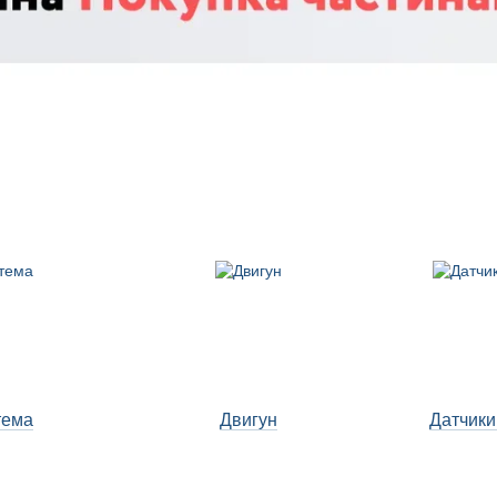
тема
Двигун
Датчики