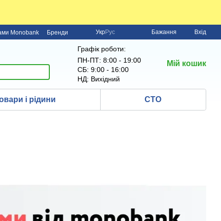
Укр
Рус
Бажання
Вхід
нами Monobank
Бренди
Графік роботи:
ПН-ПТ: 8:00 - 19:00
Мій кошик
СБ: 9:00 - 16:00
НД: Вихідний
овари і рідини
СТО