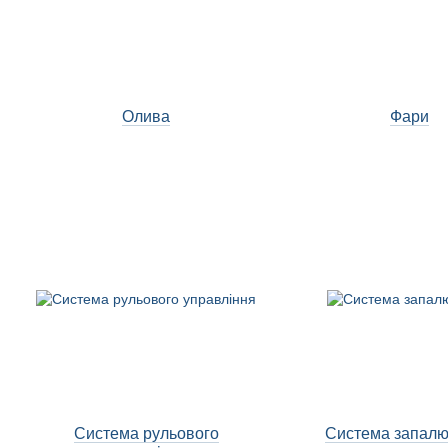
Олива
Фари
Система рульового
Система запал