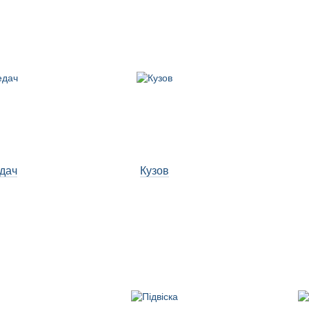
дач
Кузов