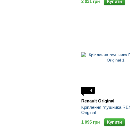
2 031 грн
Купити
4
Renault Original
Кріплення глушника R
Original
1 095 грн
Купити