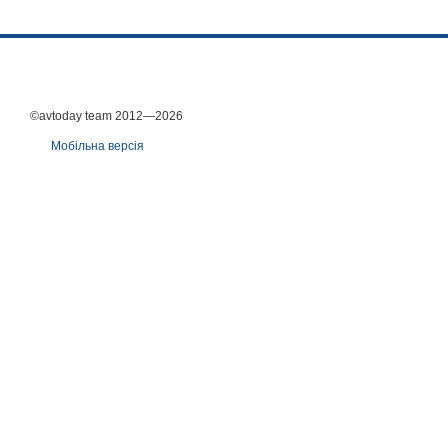
©avtoday team 2012—2026
Мобільна версія