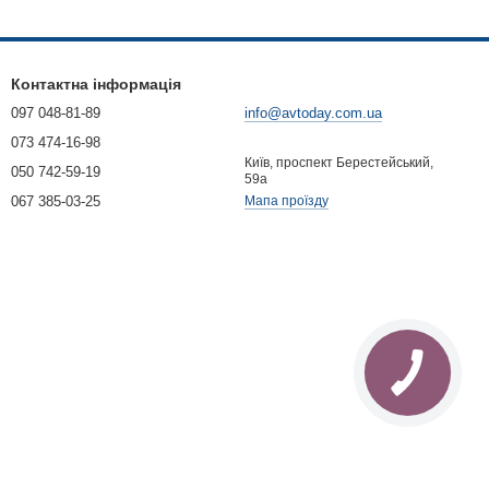
Контактна інформація
097 048-81-89
info@avtoday.com.ua
073 474-16-98
Київ, проспект Берестейський,
050 742-59-19
59а
067 385-03-25
Мапа проїзду