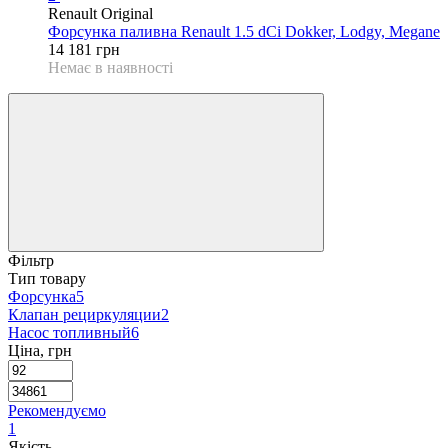
Renault Original
Форсунка паливна Renault 1.5 dCi Dokker, Lodgy, Megane
14 181 грн
Немає в наявності
Фільтр
Тип товару
Форсунка
5
Клапан рециркуляции
2
Насос топливный
6
Ціна, грн
Рекомендуємо
1
Якість