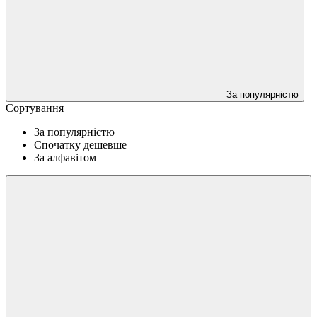
За популярністю
Сортування
За популярністю
Спочатку дешевше
За алфавітом