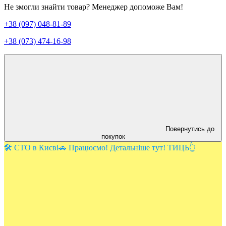
Не змогли знайти товар? Менеджер допоможе Вам!
+38 (097) 048-81-89
+38 (073) 474-16-98
Повернутись до
покупок
🛠️ СТО в Києві🚗 Працюємо! Детальніше тут! ТИЦЬ👆