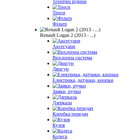
Технічні рідини
Троси
Фільтр
Renault Logan 2 (2013 - ...)
Аксесуари
Вихлопна система
Двигун
Електрика, датчики, кнопки
Замки, ручки
Дзеркала
Коробка передач
Кузов
Колеса