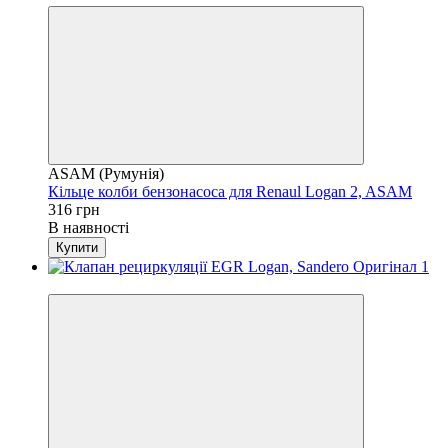
ASAM (Румунія)
Кільце колби бензонасоса для Renaul Logan 2, ASAM
316 грн
В наявності
Купити
4