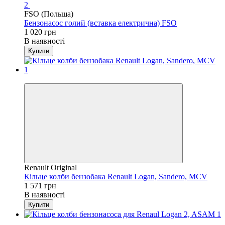
2
FSO (Польща)
Бензонасос голий (вставка електрична) FSO
1 020 грн
В наявності
Купити
4
Renault Original
Кільце колби бензобака Renault Logan, Sandero, MCV
1 571 грн
В наявності
Купити
4