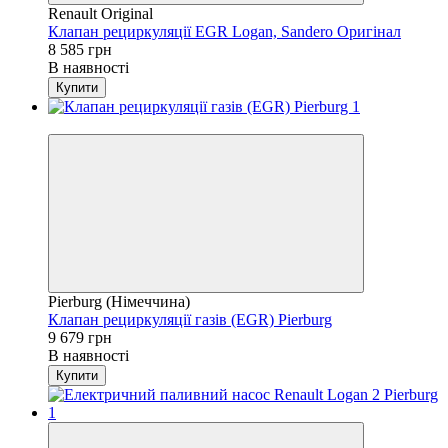
Renault Original
Клапан рециркуляції EGR Logan, Sandero Оригінал
8 585 грн
В наявності
Купити
4
Pierburg (Німеччина)
Клапан рециркуляції газів (EGR) Pierburg
9 679 грн
В наявності
Купити