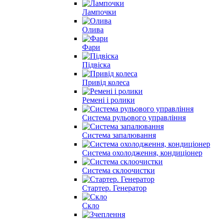
Лампочки
Олива
Фари
Підвіска
Привід колеса
Ремені і ролики
Система рульового управління
Система запалювання
Система охолодження, кондиціонер
Система склоочистки
Стартер. Генератор
Скло