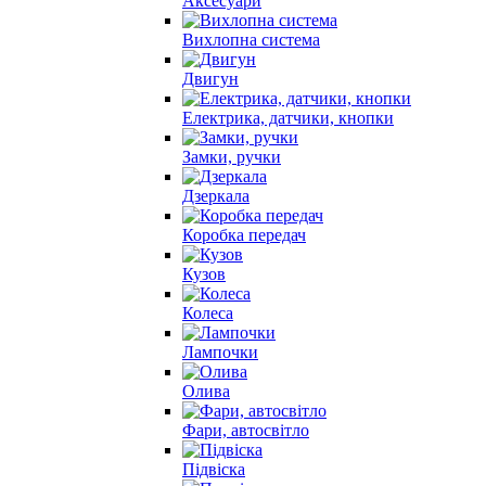
Аксесуари
Вихлопна система
Двигун
Електрика, датчики, кнопки
Замки, ручки
Дзеркала
Коробка передач
Кузов
Колеса
Лампочки
Олива
Фари, автосвітло
Підвіска