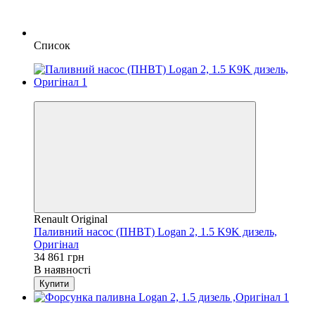
Список
4
Renault Original
Паливний насос (ПНВТ) Logan 2, 1.5 K9K дизель,
Оригінал
34 861 грн
В наявності
Купити
4