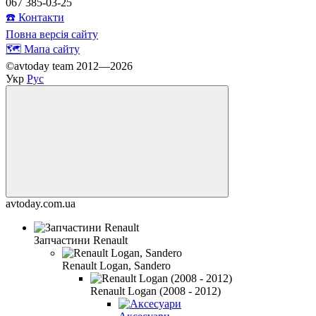
067 385-03-25
☎️ Контакти
Повна версія сайту
🗺️ Мапа сайту
©avtoday team 2012—2026
Укр
Рус
avtoday.com.ua
Запчастини Renault
Renault Logan, Sandero
Renault Logan (2008 - 2012)