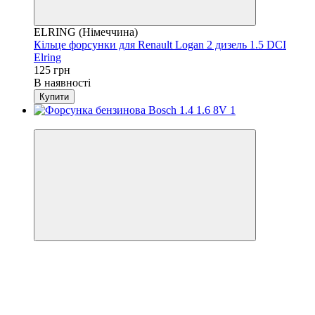
ELRING (Німеччина)
Кільце форсунки для Renault Logan 2 дизель 1.5 DCI
Elring
125 грн
В наявності
Купити
4