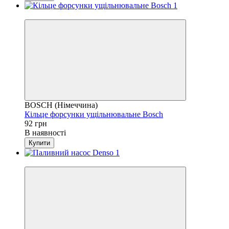
4
BOSCH (Німеччина)
Кільце форсунки ущільнювальне Bosch
92 грн
В наявності
Купити
4