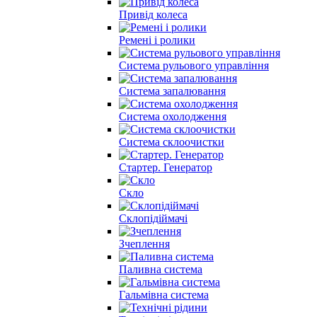
Привід колеса
Ремені і ролики
Система рульового управління
Система запалювання
Система охолодження
Система склоочистки
Стартер. Генератор
Скло
Склопідіймачі
Зчеплення
Паливна система
Гальмівна система