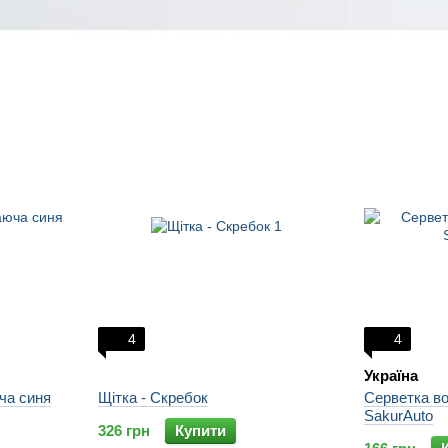
4
4
Україна
ча синя
Щітка - Скребок
Серветка в
SakurAuto
326 грн
Купити