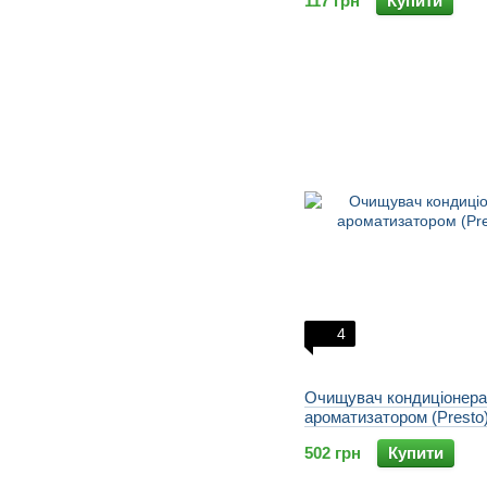
117 грн
Купити
4
Очищувач кондиціонера
ароматизатором (Presto
502 грн
Купити