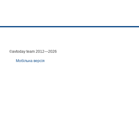
©avtoday team 2012—2026
Мобільна версія