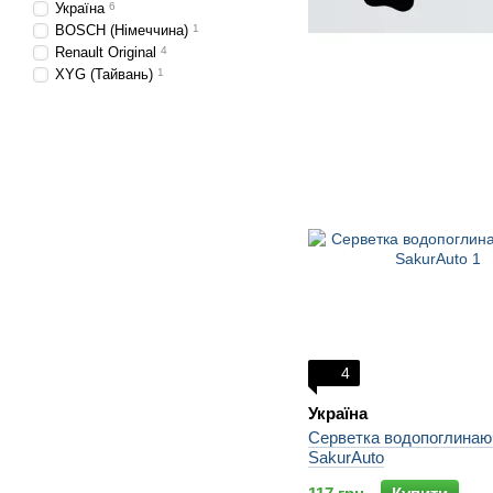
Україна
6
BOSCH (Німеччина)
1
Renault Original
4
XYG (Тайвань)
1
4
Україна
Серветка водопоглинаю
SakurAuto