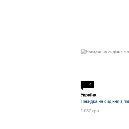
4
Україна
Накидка на сидіння з під
1 037 грн