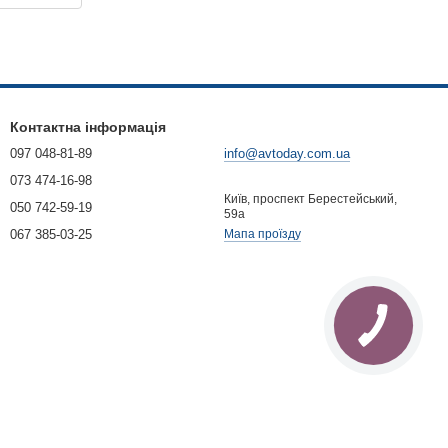
Контактна інформація
097 048-81-89
info@avtoday.com.ua
073 474-16-98
Київ, проспект Берестейський,
050 742-59-19
59а
067 385-03-25
Мапа проїзду