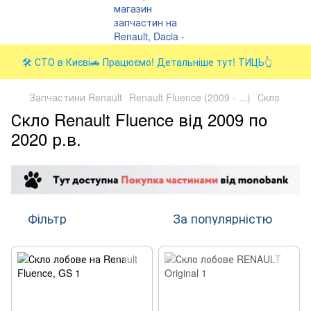
🛠️ СТО в Києві🚗 Працюємо! Детальніше тут! ТИЦЬ👆
Запчастини Renault
Renault Fluence (2009 - ...)
Скло
Скло Renault Fluence від 2009 по
2020 р.в.
Фільтр
За популярністю