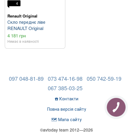
4
Renault Original
Скло переднє ліве
RENAULT Original
4 181 грн
Немає в наявності
097 048-81-89
073 474-16-98
050 742-59-19
067 385-03-25
☎️ Контакти
Повна версія сайту
🗺️ Мапа сайту
©avtoday team 2012—2026