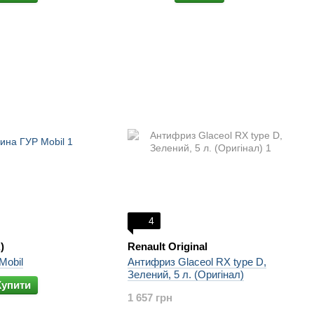
4
)
Renault Original
Mobil
Антифриз Glaceol RX type D,
Зелений, 5 л. (Оригінал)
Купити
1 657 грн