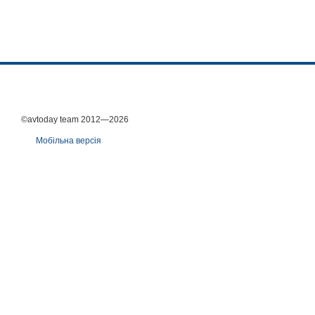
©avtoday team 2012—2026
Мобільна версія