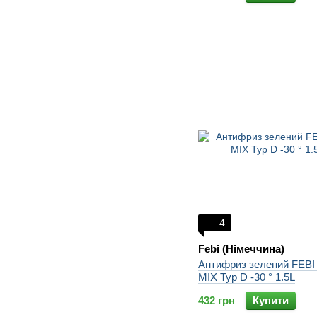
4
Febi (Німеччина)
Антифриз зелений FEBI
MIX Typ D -30 ° 1.5L
432 грн
Купити