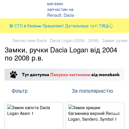
🛠️ СТО в Києві🚗 Працюємо! Детальніше тут! ТИЦЬ👆
Запчастини Dacia
Dacia Logan (2004 - 2008)
Замки, ручки
Замки, ручки Dacia Logan від 2004
по 2008 р.в.
Фільтр
За популярністю