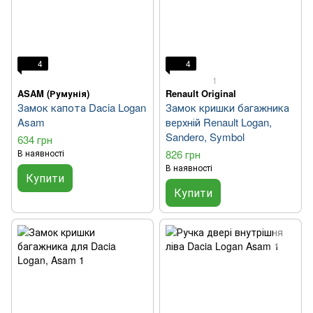
4
4
1
ASAM (Румунія)
Renault Original
Замок капота Dacia Logan
Замок кришки багажника
Asam
верхній Renault Logan,
Sandero, Symbol
634 грн
В наявності
826 грн
В наявності
Купити
Купити