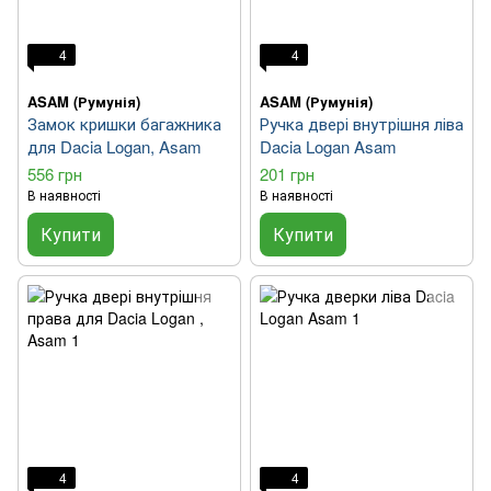
4
4
ASAM (Румунія)
ASAM (Румунія)
Замок кришки багажника
Ручка двері внутрішня ліва
для Dacia Logan, Asam
Dacia Logan Asam
556 грн
201 грн
В наявності
В наявності
Купити
Купити
4
4