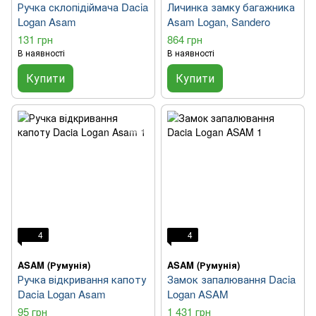
Ручка склопідіймача Dacia
Личинка замку багажника
Logan Asam
Asam Logan, Sandero
131 грн
864 грн
В наявності
В наявності
Купити
Купити
4
4
ASAM (Румунія)
ASAM (Румунія)
Ручка відкривання капоту
Замок запалювання Dacia
Dacia Logan Asam
Logan ASAM
95 грн
1 431 грн