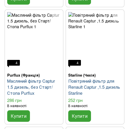
4
4
Purflux (Франція)
Starline (Чехія)
Масляний фільтр Captur
Повітряний фільтр для
1.5 дизель, без Старт/
Renault Captur ,1.5 дизель
Стопа Purflux
Starline
286 грн
252 грн
В наявності
В наявності
Купити
Купити