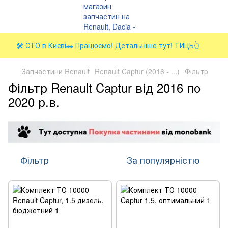
🛠️ СТО в Києві🚗 Працюємо! Детальніше тут! ТИЦЬ👆
Запчастини Renault
Renault Captur (2016 - ...)
Фільтр
Фільтр Renault Captur від 2016 по
2020 р.в.
Фільтр
За популярністю