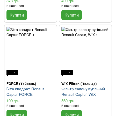
873 грн
400 грн
В наявності
В наявності
Купити
Купити
4
4
FORCE (Тайвань)
WIX-Filtron (Польща)
Біта квадрат Renault
Фільтр салону вугільний
Captur FORCE
Renault Captur, WIX
109 грн
560 грн
В наявності
В наявності
Купити
Купити