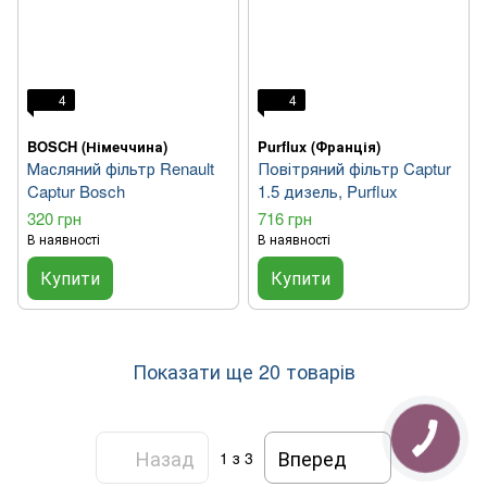
4
4
BOSCH (Німеччина)
Purflux (Франція)
Масляний фільтр Renault
Повітряний фільтр Captur
Captur Bosch
1.5 дизель, Purflux
320 грн
716 грн
В наявності
В наявності
Купити
Купити
Показати ще 20 товарів
Назад
Вперед
1
з 3