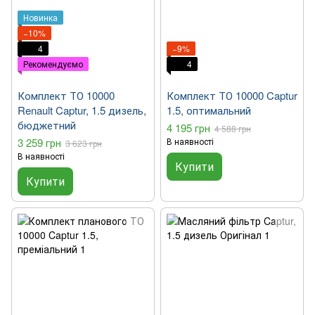
Новинка
−10%
4
−9%
Рекомендуємо
4
Комплект ТО 10000
Комплект ТО 10000 Captur
Renault Captur, 1.5 дизель,
1.5, оптимальний
бюджетний
4 195 грн
4 588 грн
3 259 грн
В наявності
3 623 грн
В наявності
Купити
Купити