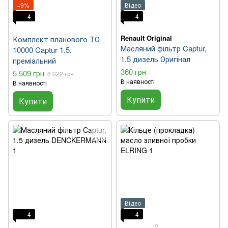
−9%
Відео
4
4
Renault Original
Комплект планового ТО
Масляний фільтр Captur,
10000 Captur 1.5,
1.5 дизель Оригінал
преміальний
360 грн
5 509 грн
6 022 грн
В наявності
В наявності
Купити
Купити
Відео
4
4
2