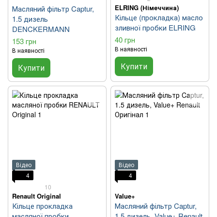
ELRING (Німеччина)
Масляний фільтр Captur,
Кільце (прокладка) масло
1.5 дизель
зливної пробки ELRING
DENCKERMANN
40 грн
153 грн
В наявності
В наявності
Купити
Купити
Відео
Відео
4
4
10
Renault Original
Value+
Кільце прокладка
Масляний фільтр Captur,
масляної пробки
1.5 дизель, Value+ Renault