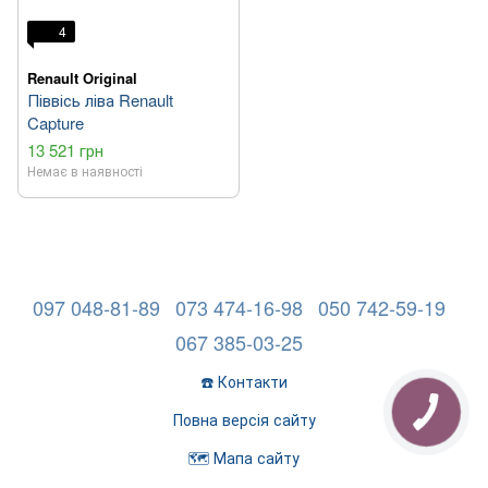
4
Renault Original
Піввісь ліва Renault
Capture
13 521 грн
Немає в наявності
097 048-81-89
073 474-16-98
050 742-59-19
067 385-03-25
☎️ Контакти
Повна версія сайту
🗺️ Мапа сайту