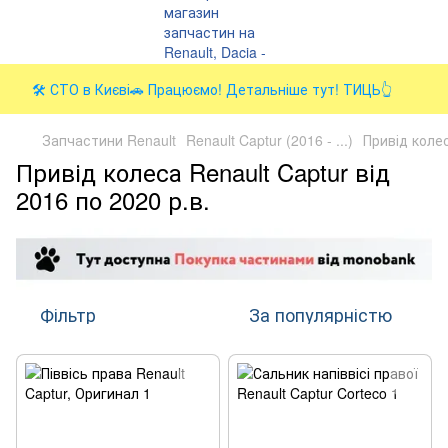
🛠️ СТО в Києві🚗 Працюємо! Детальніше тут! ТИЦЬ👆
Запчастини Renault
Renault Captur (2016 - ...)
Привід коле
Привід колеса Renault Captur від
2016 по 2020 р.в.
Фільтр
За популярністю