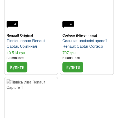
4
4
Renault Original
Corteco (Німеччина)
Піввісь права Renault
Сальник напіввісі правої
Captur, Оригинал
Renault Captur Corteco
10 514 грн
707 грн
В наявності
В наявності
Купити
Купити