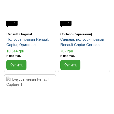
4
4
Renault Original
Corteco (Германия)
Полуось правая Renault
Сальник полуоси правой
Captur, Оригинал
Renault Captur Corteco
10 514 грн
707 грн
В наличии
В наличии
Купить
Купить