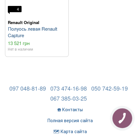
4
Renault Original
Полуось левая Renault
Capture
13 521 грн
Нет в наличии
097 048-81-89
073 474-16-98
050 742-59-19
067 385-03-25
☎️ Контакты
Полная версия сайта
🗺️ Карта сайта