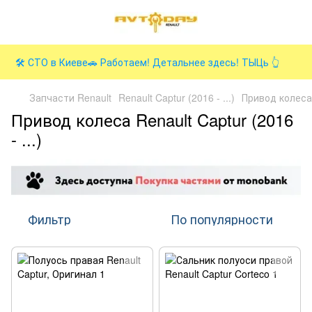
🛠️ СТО в Киеве🚗 Работаем! Детальнее здесь! ТЫЦь 👆
Запчасти Renault
Renault Captur (2016 - ...)
Привод колеса
Привод колеса Renault Captur (2016
- ...)
Фильтр
По популярности