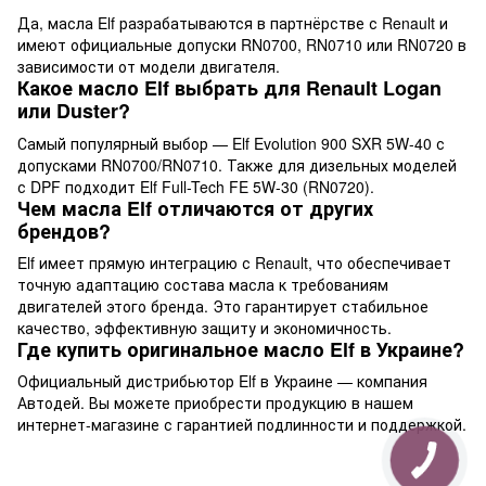
Да, масла Elf разрабатываются в партнёрстве с Renault и
имеют официальные допуски RN0700, RN0710 или RN0720 в
зависимости от модели двигателя.
Какое масло Elf выбрать для Renault Logan
или Duster?
Самый популярный выбор — Elf Evolution 900 SXR 5W-40 с
допусками RN0700/RN0710. Также для дизельных моделей
с DPF подходит Elf Full-Tech FE 5W-30 (RN0720).
Чем масла Elf отличаются от других
брендов?
Elf имеет прямую интеграцию с Renault, что обеспечивает
точную адаптацию состава масла к требованиям
двигателей этого бренда. Это гарантирует стабильное
качество, эффективную защиту и экономичность.
Где купить оригинальное масло Elf в Украине?
Официальный дистрибьютор Elf в Украине — компания
Автодей. Вы можете приобрести продукцию в нашем
интернет-магазине с гарантией подлинности и поддержкой.