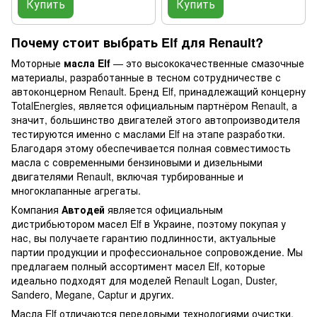
Купить
Купить
Почему стоит выбрать Elf для Renault?
Моторные
масла Elf
— это высококачественные смазочные
материалы, разработанные в тесном сотрудничестве с
автоконцерном Renault. Бренд Elf, принадлежащий концерну
TotalEnergies, является официальным партнёром Renault, а
значит, большинство двигателей этого автопроизводителя
тестируются именно с маслами Elf на этапе разработки.
Благодаря этому обеспечивается полная совместимость
масла с современными бензиновыми и дизельными
двигателями Renault, включая турбированные и
многоклапанные агрегаты.
Компания
Автодей
является официальным
дистрибьютором масел Elf в Украине, поэтому покупая у
нас, вы получаете гарантию подлинности, актуальные
партии продукции и профессиональное сопровождение. Мы
предлагаем полный ассортимент масел Elf, которые
идеально подходят для моделей Renault Logan, Duster,
Sandero, Megane, Captur и других.
Масла Elf отличаются передовыми технологиями очистки,