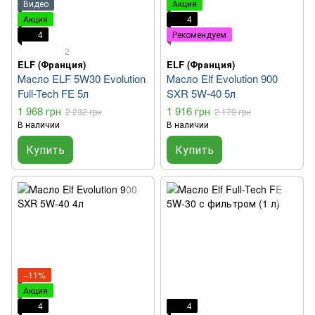
Видео
Акция
Акция
4
4
Рекомендуем
2
ELF (Франция)
ELF (Франция)
Масло ELF 5W30 Evolution
Масло Elf Evolution 900
Full-Tech FE 5л
SXR 5W-40 5л
1 968 грн
1 916 грн
2 232 грн
2 179 грн
В наличии
В наличии
Купить
Купить
−11%
Акция
4
4