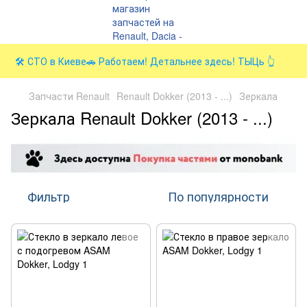
🛠️ СТО в Киеве🚗 Работаем! Детальнее здесь! ТЫЦь 👆
Запчасти Renault
Renault Dokker (2013 - ...)
Зеркала
Зеркала Renault Dokker (2013 - ...)
Фильтр
По популярности