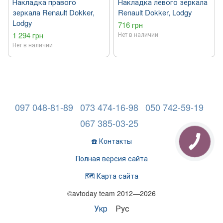
Накладка правого
Накладка левого зеркала
зеркала Renault Dokker,
Renault Dokker, Lodgy
Lodgy
716 грн
1 294 грн
Нет в наличии
Нет в наличии
097 048-81-89
073 474-16-98
050 742-59-19
067 385-03-25
☎️ Контакты
Полная версия сайта
🗺️ Карта сайта
©avtoday team 2012—2026
Укр
Рус